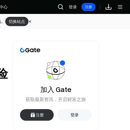
中心
登录
注册
品。
切换站点
险
加入 Gate
获取最新资讯，开启财富之旅
注册
登录