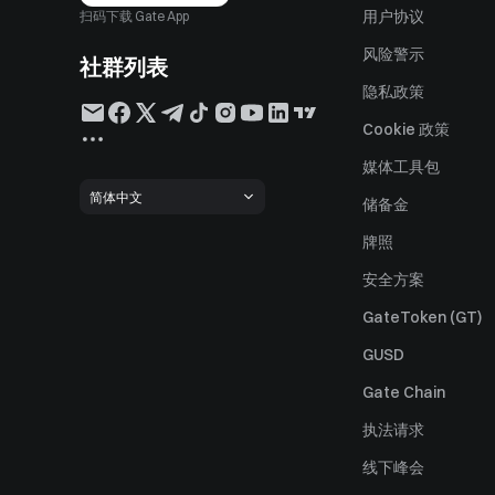
用户协议
扫码下载 Gate App
风险警示
社群列表
隐私政策
Cookie 政策
媒体工具包
简体中文
储备金
牌照
安全方案
GateToken (GT)
GUSD
Gate Chain
执法请求
线下峰会