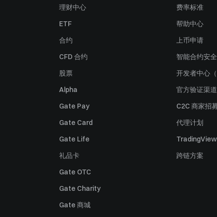
理财中心
费率标准
ETF
帮助中心
合约
上币申请
CFD 合约
智能合约安全
股票
开发者中心（
Alpha
官方验证渠道
Gate Pay
C2C 商家招
Gate Card
代理计划
Gate Life
TradingView
礼品卡
跨链方案
Gate OTC
Gate Charity
Gate 商城