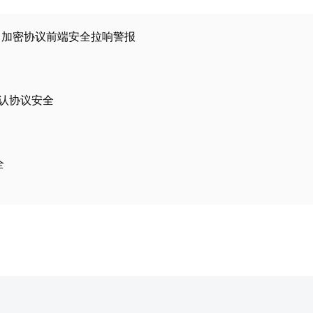
美元，加密协议前端安全拉响警报
钥确认协议安全
全