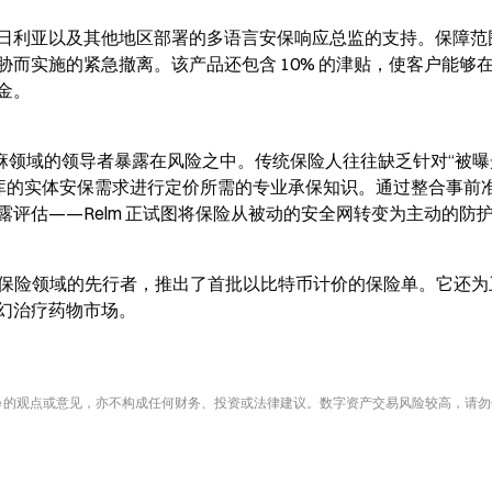
日利亚以及其他地区部署的多语言安保响应总监的支持。保障范
而实施的紧急撤离。该产品还包含 10% 的津贴，使客户能够
金。
麻领域的领导者暴露在风险之中。传统保险人往往缺乏针对“被曝
麻金库的实体安保需求进行定价所需的专业承保知识。通过整合事前
评估——Relm 正试图将保险从被动的安全网转变为主动的防
3 保险领域的先行者，推出了首批以比特币计价的保险单。它还为
幻治疗药物市场。
te 的观点或意见，亦不构成任何财务、投资或法律建议。数字资产交易风险较高，请