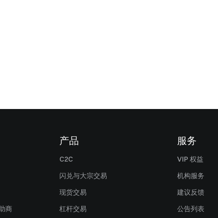
产品
服务
C2C
VIP 权益
闪兑与大宗交易
机构服务
现货交易
建议反馈
赞助商
杠杆交易
公告列表