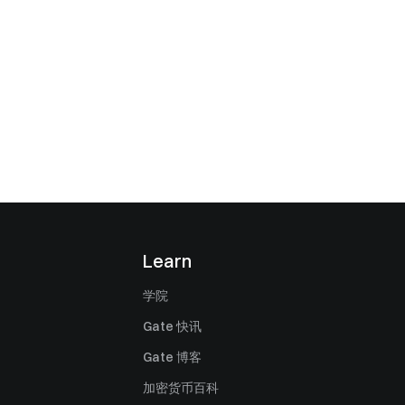
Learn
学院
Gate 快讯
Gate 博客
加密货币百科