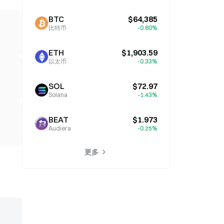
BTC
$64,385
比特币
-0.60%
ETH
$1,903.59
以太币
-0.33%
SOL
$72.97
Solana
-1.43%
BEAT
$1.973
Audiera
-0.25%
更多