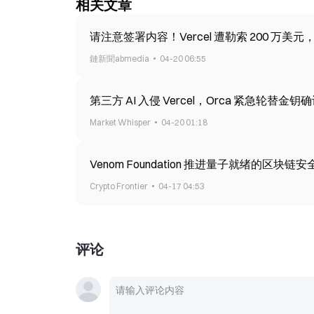
相关文章
请注意签署内容！Vercel 遭勒索 200 万
鏈新聞abmedia
04-20 06:55
第三方 AI 入侵 Vercel，Orca 紧急轮替金
Market Whisper
04-20 01:18
Venom Foundation 推进量子就绪的区块链安
Crypto Frontier
04-17 04:53
评论