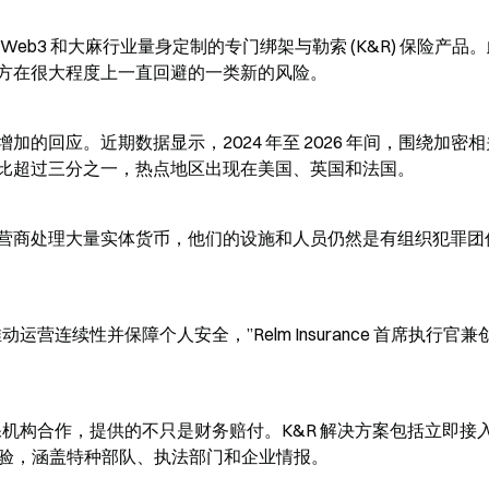
一款为 Web3 和大麻行业量身定制的专门绑架与勒索 (K&R) 保险产品
方在很大程度上一直回避的一类新的风险。
的回应。近期数据显示，2024 年至 2026 年间，围绕加密
比超过三分之一，热点地区出现在美国、英国和法国。
营商处理大量实体货币，他们的设施和人员仍然是有组织犯罪团
连续性并保障个人安全，”Relm Insurance 首席执行官兼创
保机构合作，提供的不只是财务赔付。K&R 解决方案包括立即接
业经验，涵盖特种部队、执法部门和企业情报。