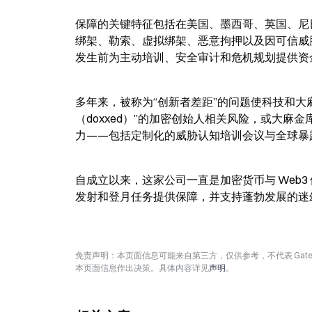
保障的关键特征包括在美国、墨西哥、英国、尼
绑架、勒索、虚拟绑架、恶意拘押以及因可信威胁
发生前为主动培训、安全审计和危机规划提供资
多年来，被称为“创新者差距”的问题使科技和大
（doxxed）”的加密创始人相关风险，或大
力——包括定制化的威胁认知培训会议与全球暴露
自成立以来，这家公司一直是加密货币与 Web
发射和登月任务提供保障，并支持蓬勃发展的迷
免责声明：本页面信息可能来自第三方，仅供参考，不代表 Ga
本页面信息作出决策。具体内容详见
声明
。