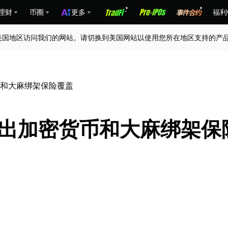
理财
币圈
更多
福利
美国地区访问我们的网站。请切换到美国网站以使用您所在地区支持的产
密货币和大麻绑架保险覆盖
nce 推出加密货币和大麻绑架保