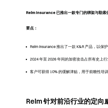
Relm Insurance 已推出一款专门的绑架与
要点：
Relm Insurance 推出了一款 K&R 产
2024 年至 2026 年间的加密攻击占所有史
客户可获得 10% 的缓解津贴，用于前瞻性培训，
Relm 针对前沿行业的定