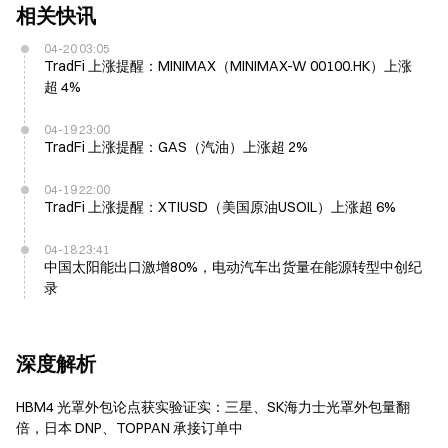
相关快讯
04-20 03:05
TradFi 上涨提醒：MINIMAX（MINIMAX-W 00100.HK）上涨
超 4%
04-19 23:00
TradFi 上涨提醒：GAS（汽油）上涨超 2%
04-19 22:00
TradFi 上涨提醒：XTIUSD（美国原油USOIL）上涨超 6%
04-18 23:41
中国太阳能出口激增80%，电动汽车出货量在能源转型中创纪
录
深度解析
HBM4 光罩外包论点获实验证实：三星、SK海力士光罩外包量翻
倍，日本 DNP、TOPPAN 承接订单中