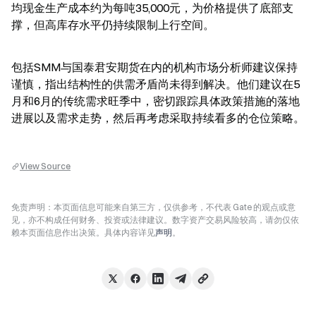
均现金生产成本约为每吨35,000元，为价格提供了底部支
撑，但高库存水平仍持续限制上行空间。
包括SMM与国泰君安期货在内的机构市场分析师建议保持
谨慎，指出结构性的供需矛盾尚未得到解决。他们建议在5
月和6月的传统需求旺季中，密切跟踪具体政策措施的落地
进展以及需求走势，然后再考虑采取持续看多的仓位策略。
View Source
免责声明：本页面信息可能来自第三方，仅供参考，不代表 Gate 的观点或意
见，亦不构成任何财务、投资或法律建议。数字资产交易风险较高，请勿仅依
赖本页面信息作出决策。具体内容详见
声明
。