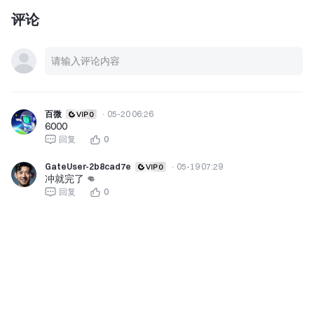
评论
百微
·
05-20 06:26
6000
回复
0
GateUser-2b8cad7e
·
05-19 07:29
冲就完了 👊
回复
0