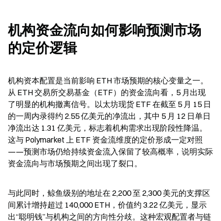
机构资金流向如何影响预测市场
的定价逻辑
机构资本配置是当前影响 ETH 市场预期的核心变量之一。
从 ETH 交易所交易基金（ETF）的资金流向看，5 月出现
了明显的机构撤离信号。以太坊现货 ETF 在截至 5 月 15 日
的一周内录得约 2.55 亿美元的净流出，其中 5 月 12 日单日
净流出达 1.31 亿美元，标志着机构需求出现阶段性降温。
这与 Polymarket 上 ETF 资金流维度的定价形成一定对照
——预测市场仍给持续资金流入保留了较高概率，说明实际
资金流向与市场预期之间出现了裂口。
与此同时，鲸鱼级别的地址在 2,200 至 2,300 美元的支撑区
间累计增持超过 140,000 ETH，价值约 3.22 亿美元，显示
出“聪明钱”与机构之间的方向性分歧。这种宏观配置者与链