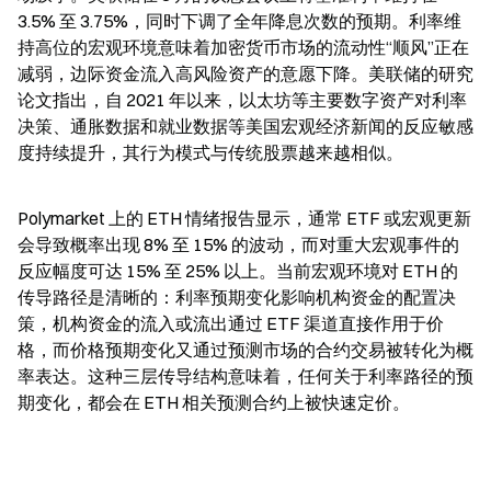
3.5% 至 3.75%，同时下调了全年降息次数的预期。利率维
持高位的宏观环境意味着加密货币市场的流动性“顺风”正在
减弱，边际资金流入高风险资产的意愿下降。美联储的研究
论文指出，自 2021 年以来，以太坊等主要数字资产对利率
决策、通胀数据和就业数据等美国宏观经济新闻的反应敏感
度持续提升，其行为模式与传统股票越来越相似。
Polymarket 上的 ETH 情绪报告显示，通常 ETF 或宏观更新
会导致概率出现 8% 至 15% 的波动，而对重大宏观事件的
反应幅度可达 15% 至 25% 以上。当前宏观环境对 ETH 的
传导路径是清晰的：利率预期变化影响机构资金的配置决
策，机构资金的流入或流出通过 ETF 渠道直接作用于价
格，而价格预期变化又通过预测市场的合约交易被转化为概
率表达。这种三层传导结构意味着，任何关于利率路径的预
期变化，都会在 ETH 相关预测合约上被快速定价。