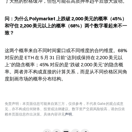
了天然的价格缓冲，但也可能在高质押率趋平后放大波动。
问：为什么 Polymarket 上跌破 2,000 美元的概率（45%）
和守住 2,200 美元以上的概率（68%）两个数字看起来不一
致？
这两个概率来自不同时间窗口或不同维度的合约维度。68% 
对应的是 ETH 在 5 月 31 日前“达到或保持在 2,200 美元以
上”的隐含概率；45% 对应的是“跌破 2,000 美元”的隐含概
率。两者并不构成直接的计算关系，而是从不同价格区间角
度刻画市场的概率分布结构。
免责声明：本页面信息可能来自第三方，仅供参考，不代表 Gate 的观点或意
见，亦不构成任何财务、投资或法律建议。数字资产交易风险较高，请勿仅依
赖本页面信息作出决策。具体内容详见
声明
。