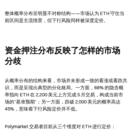
整体概率分布呈明显不对称结构——市场认为 ETH 守住当
前区间是主流情景，但下行风险同样被深度定价。
资金押注分布反映了怎样的市场
分歧
从概率分布的结构来看，市场并未形成一致的看涨或看跌共
识，而是呈现出典型的分化格局。一方面，68% 的隐含概
率指向 ETH 在 2,200 美元上方完成 5 月交易，构成当前市
场的“基准预期”；另一方面，跌破 2,000 美元的概率高达 
45%，意味着下行风险定价并不低。
Polymarket 交易者目前从三个维度对 ETH 进行定价：