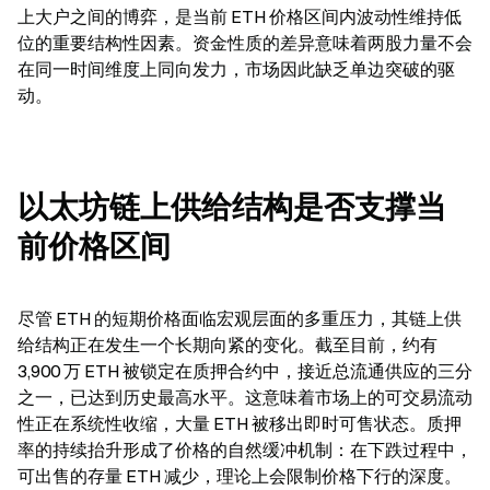
上大户之间的博弈，是当前 ETH 价格区间内波动性维持低
位的重要结构性因素。资金性质的差异意味着两股力量不会
在同一时间维度上同向发力，市场因此缺乏单边突破的驱
动。
以太坊链上供给结构是否支撑当
前价格区间
尽管 ETH 的短期价格面临宏观层面的多重压力，其链上供
给结构正在发生一个长期向紧的变化。截至目前，约有 
3,900 万 ETH 被锁定在质押合约中，接近总流通供应的三分
之一，已达到历史最高水平。这意味着市场上的可交易流动
性正在系统性收缩，大量 ETH 被移出即时可售状态。质押
率的持续抬升形成了价格的自然缓冲机制：在下跌过程中，
可出售的存量 ETH 减少，理论上会限制价格下行的深度。