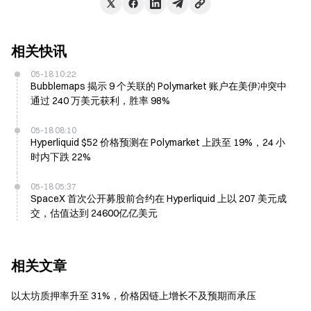
相关快讯
05-18 10:22
Bubblemaps 揭示 9 个关联的 Polymarket 账户在美伊冲突中
通过 240 万美元获利，胜率 98%
05-18 08:10
Hyperliquid $52 价格预测在 Polymarket 上跌至 19%，24 小
时内下跌 22%
05-18 05:37
SpaceX 首次公开募股前合约在 Hyperliquid 上以 207 美元成
交，估值达到 24600亿亿美元
相关文章
以太坊质押率升至 31%，价格因链上增长不及预期而承压