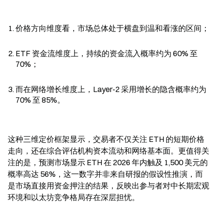
价格方向维度看，市场总体处于横盘到温和看涨的区间；
ETF 资金流维度上，持续的资金流入概率约为 60% 至 
70%；
而在网络增长维度上，Layer-2 采用增长的隐含概率约为 
70% 至 85%。
这种三维定价框架显示，交易者不仅关注 ETH 的短期价格
走向，还在综合评估机构资本流动和网络基本面。更值得关
注的是，预测市场显示 ETH 在 2026 年内触及 1,500 美元的
概率高达 56%，这一数字并非来自研报的假设性推演，而
是市场直接用资金押注的结果，反映出参与者对中长期宏观
环境和以太坊竞争格局存在深层担忧。