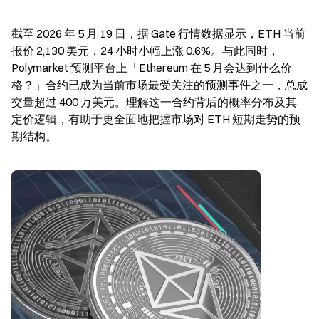
截至 2026 年 5 月 19 日，据 Gate 行情数据显示，ETH 当前
报价 2,130 美元，24 小时小幅上涨 0.6%。与此同时，
Polymarket 预测平台上「Ethereum 在 5 月会达到什么价
格？」合约已成为当前市场最受关注的预测事件之一，总成
交量超过 400 万美元。理解这一合约背后的概率分布及其
定价逻辑，有助于更全面地把握市场对 ETH 短期走势的预
期结构。