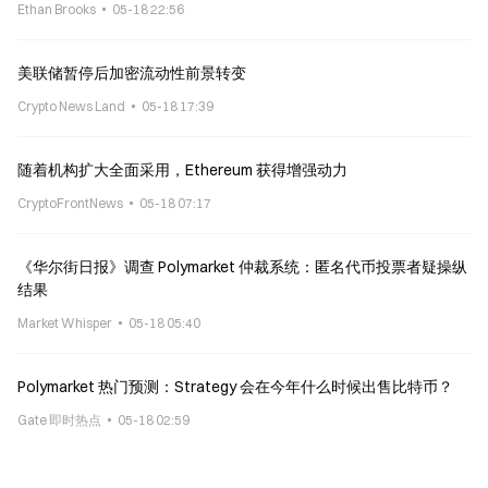
Ethan Brooks
05-18 22:56
美联储暂停后加密流动性前景转变
Crypto News Land
05-18 17:39
随着机构扩大全面采用，Ethereum 获得增强动力
CryptoFrontNews
05-18 07:17
《华尔街日报》调查 Polymarket 仲裁系统：匿名代币投票者疑操纵
结果
Market Whisper
05-18 05:40
Polymarket 热门预测：Strategy 会在今年什么时候出售比特币？
Gate 即时热点
05-18 02:59