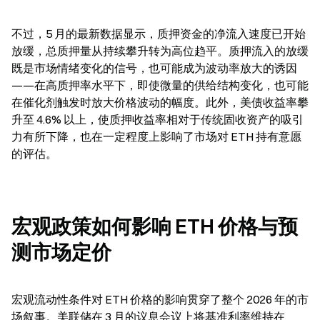
不过，5 月的最新数据显示，质押资金的净流入速度已开始
放缓，总质押量从持续攀升转为高位趋平。质押流入的放缓
既是市场情绪变化的信号，也可能成为波动率放大的诱因
——在高质押率水平下，即使微量的供给结构变化，也可能
在催化剂触发时放大价格波动的幅度。此外，美债收益率攀
升至 4.6% 以上，使质押收益率相对于传统固收资产的吸引
力有所下降，也在一定程度上影响了市场对 ETH 持有意愿
的评估。
宏观政策如何影响 ETH 价格与预
测市场定价
宏观流动性条件对 ETH 价格的影响贯穿了整个 2026 年的市
场叙事。美联储在 3 月的议息会议上将基准利率维持在 