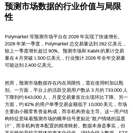
预测市场数据的行业价值与局限
性
Polymarket 等预测市场平台在 2026 年实现了快速增长。
2026 年第一季度，Polymarket 总交易量达到 262 亿美元，
较上一季度增长超过 90%。预测市场和 Kalshi 的累计交易
量在 4 月突破 1,500 亿美元，行业预计 2026 年全年交易量
可能达到 2,400 亿美元。
然而，预测市场数据存在内在局限性，需在使用时加以甄
别。一方面，平台上的活跃交易用户数从 3 月的 733,000 人
下降到约 643,000 人，月度交易量首次出现环比下降。另一
方面，约 82% 的用户单季交易金额低于 10,000 美元，市场
主要由小额零售资金构成，而非机构资金主导。这一用户结
构特征意味着预测市场的概率信号更贴近“散户情绪的温度
计”，而非机构资本配置的精准映射。数据本身是事实，但
其反映的是特定群体的资本化信念，须结合链上数据、ETF 