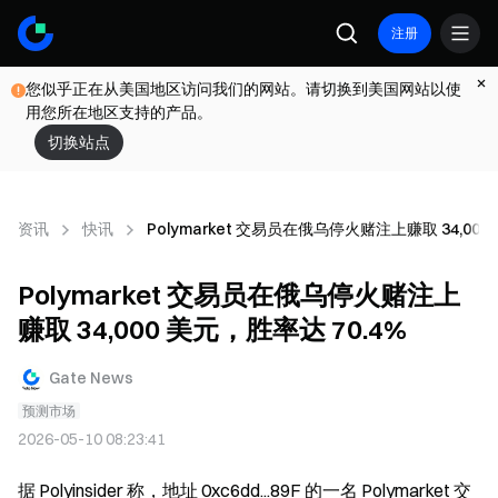
注册
您似乎正在从美国地区访问我们的网站。请切换到美国网站以使
用您所在地区支持的产品。
切换站点
资讯
快讯
Polymarket 交易员在俄乌停火赌注上赚取 34,000
Polymarket 交易员在俄乌停火赌注上
赚取 34,000 美元，胜率达 70.4%
Gate News
预测市场
2026-05-10 08:23:41
据 Polyinsider 称，地址 0xc6dd...89F 的一名 Polymarket 交