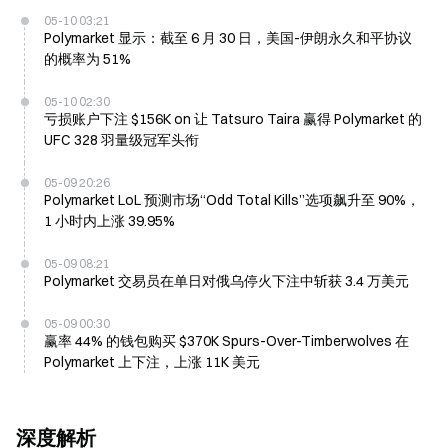
05-10 03:21
Polymarket 显示：截至 6 月 30 日，美国-伊朗永久和平协议
的概率为 51%
05-10 02:30
亏损账户下注 $156K on 让 Tatsuro Taira 赢得 Polymarket 的
UFC 328 羽量级冠军头衔
05-09 20:26
Polymarket LoL 预测市场“Odd Total Kills”选项飙升至 90%，
1 小时内上涨 39.95%
05-09 08:21
Polymarket 交易员在单日对俄乌停火下注中斩获 3.4 万美元
05-09 00:30
赢率 44% 的钱包购买 $370K Spurs-Over-Timberwolves 在
Polymarket 上下注，上涨 11K 美元
深度解析