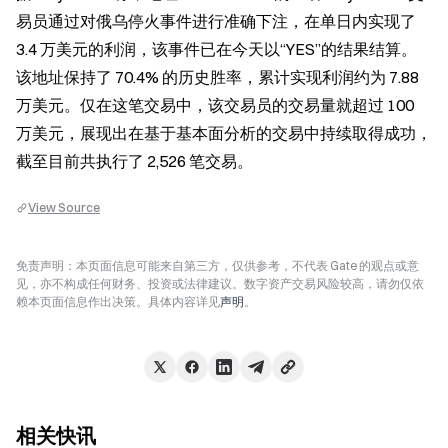
易员通过对俄乌停火事件进行准确下注，在单日内实现了 
3.4 万美元的利润，该事件已在今天以“YES”的结果结算。
该地址保持了 70.4% 的历史胜率，累计实现利润约为 7.88 
万美元。仅在这笔交易中，该交易员的交易量就超过 100 
万美元，展现出在基于基本面分析的交易中持续取得成功，
截至目前共执行了 2,526 笔交易。
View Source
免责声明：本页面信息可能来自第三方，仅供参考，不代表 Gate 的观点或意
见，亦不构成任何财务、投资或法律建议。数字资产交易风险较高，请勿仅依
赖本页面信息作出决策。具体内容详见
声明
。
相关快讯