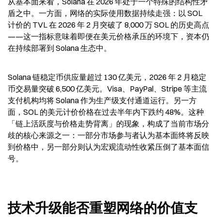
从基本面来看，Solana 在 2026 年处于一个特殊的结构性矛
盾之中。一方面，网络的实际使用数据持续走强：以 SOL 
计价的 TVL 在 2026 年 2 月突破了 8,000 万 SOL 的历史高点
——这一指标意味着即便在美元价格承压的环境下，资本仍
在持续部署到 Solana 生态中。
Solana 链稳定币供应量超过 130 亿美元，2026 年 2 月稳定
币交易量突破 6,500 亿美元。Visa、PayPal、Stripe 等主流
支付机构均将 Solana 作为生产级支付通道运行。另一方
面，SOL 的美元计价价格在过去半年内下跌约 48%。这种
「链上活跃度与价格走势背离」的现象，构成了当前市场分
歧的核心来源之一：一部分市场参与者认为基本面终将反映
到价格中，另一部分则认为宏观流动性收紧压倒了基本面信
号。
技术升级能否重塑网络的价值支