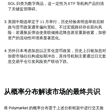
SOL 归类为数字商品，这一定性为 ETF 等机构产品扫清
了关键监管障碍。
美国中期选举定于 11 月举行，历史经验表明选举前后财
政与货币政策通常偏向宽松。不过宏观路径存在双向风
险：若通胀反弹迫使美联储推迟降息甚至重新收紧，加密
资产的流动性环境将显著恶化。
另外日本考虑加息以正常化货币政策，历史上日银加息对
加密市场往往构成短期冲击，其传导机制主要通过日元套
息交易平仓引发风险资产联动下跌。
从概率分布解读市场的最终共识
将 Polymarket 的概率分布置于上述分析框架中进行交叉验