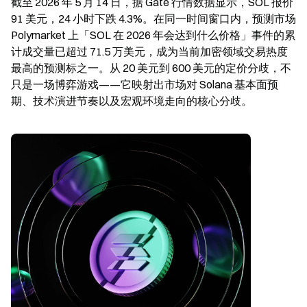
截至 2026 年 5 月 14 日，据 Gate 行情数据显示，SOL 报价 
91 美元，24 小时下跌 4.3%。在同一时间窗口内，预测市场 
Polymarket 上「SOL 在 2026 年会达到什么价格」事件的累
计成交量已超过 71.5 万美元，成为当前加密领域交易热度
最高的预测标之一。从 20 美元到 600 美元的定价分歧，不
只是一场博弈游戏——它映射出市场对 Solana 基本面预
期、技术演进节奏以及宏观环境走向的核心分歧。