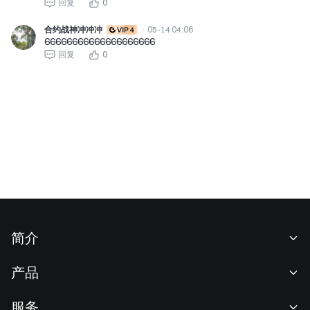
回复
0
合约战神冲冲冲
·
05-14 04:06
66666666666666666666
回复
0
简介
关于我们
产品
职业机会
C2C
服务
新闻中心