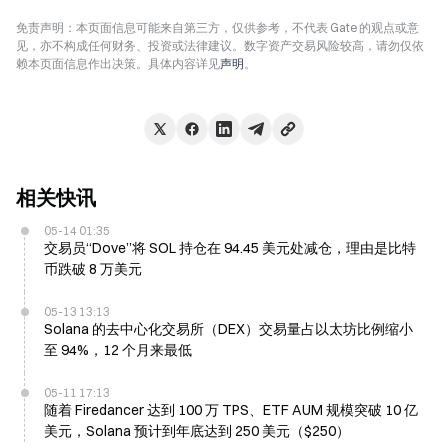
免责声明：本页面信息可能来自第三方，仅供参考，不代表 Gate 的观点或意
见，亦不构成任何财务、投资或法律建议。数字资产交易风险较高，请勿仅依
赖本页面信息作出决策。具体内容详见
声明
。
相关快讯
05-14 01:35
交易员“Dove”将 SOL 持仓在 94.45 美元处减仓，理由是比特
币跌破 8 万美元
05-13 13:13
Solana 的去中心化交易所（DEX）交易量占以太坊比例缩小
至 94%，12 个月来最低
05-11 17:13
随着 Firedancer 达到 100 万 TPS、ETF AUM 规模突破 10 亿
美元，Solana 预计到年底达到 250 美元（$250）