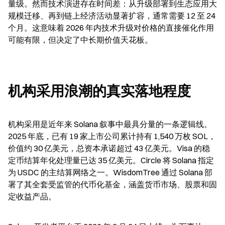
量级。然而技术演进存在时间差：从升级部署到生态应用大
规模迁移、再到链上经济活动显著扩容，通常需要 12 至 24 
个月。这意味着 2026 年内技术升级对价格的直接催化作用
可能有限，但决定了中长期价值天花板。
机构采用浪潮的真实落地程度
机构采用是近年来 Solana 叙事中最具分量的一条逻辑线。
2025 年底，已有 19 家上市公司累计持有 1,540 万枚 SOL，
价值约 30 亿美元，总资本承诺超过 43 亿美元。Visa 的稳
定币结算年化处理量已达 35 亿美元。Circle 将 Solana 指定
为 USDC 的主结算网络之一。WisdomTree 通过 Solana 部
署了其全套受监管的代币化基金，涵盖货币市场、股票和固
定收益产品。