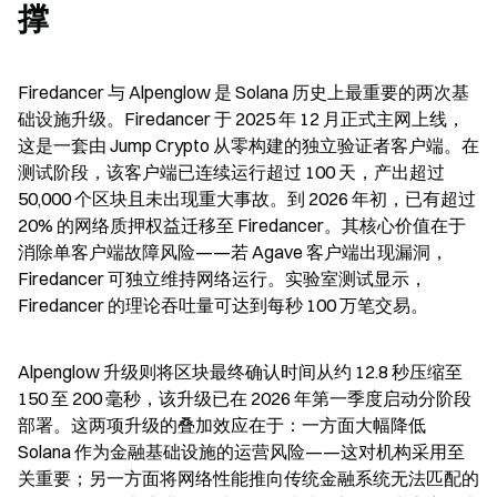
撑
Firedancer 与 Alpenglow 是 Solana 历史上最重要的两次基
础设施升级。Firedancer 于 2025 年 12 月正式主网上线，
这是一套由 Jump Crypto 从零构建的独立验证者客户端。在
测试阶段，该客户端已连续运行超过 100 天，产出超过 
50,000 个区块且未出现重大事故。到 2026 年初，已有超过 
20% 的网络质押权益迁移至 Firedancer。其核心价值在于
消除单客户端故障风险——若 Agave 客户端出现漏洞，
Firedancer 可独立维持网络运行。实验室测试显示，
Firedancer 的理论吞吐量可达到每秒 100 万笔交易。
Alpenglow 升级则将区块最终确认时间从约 12.8 秒压缩至 
150 至 200 毫秒，该升级已在 2026 年第一季度启动分阶段
部署。这两项升级的叠加效应在于：一方面大幅降低 
Solana 作为金融基础设施的运营风险——这对机构采用至
关重要；另一方面将网络性能推向传统金融系统无法匹配的