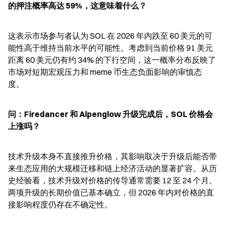
的押注概率高达 59%，这意味着什么？
这表示市场参与者认为 SOL 在 2026 年内跌至 60 美元的可
能性高于维持当前水平的可能性。考虑到当前价格 91 美元
距离 60 美元仍有约 34% 的下行空间，这一概率分布反映了
市场对短期宏观压力和 meme 币生态负面影响的审慎态
度。
问：Firedancer 和 Alpenglow 升级完成后，SOL 价格会
上涨吗？
技术升级本身不直接推升价格，其影响取决于升级后能否带
来生态应用的大规模迁移和链上经济活动的显著扩容。从历
史经验看，技术升级对价格的传导通常需要 12 至 24 个月。
两项升级的长期价值已基本确立，但 2026 年内对价格的直
接影响程度仍存在不确定性。