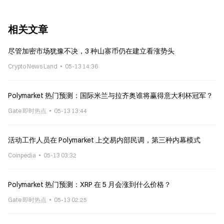
相关文章
尽管加密市场犹豫不决，3 种山寨币仍在建立看涨势头
Crypto News Land
05-13 14:36
Polymarket 热门预测：国际米兰与拉齐奥谁将赢得意大利杯冠军？
Gate 即时热点
05-13 13:44
活动工作人员在 Polymarket 上交易内部民调，第三种内幕模式
Coinpedia
05-13 03:32
Polymarket 热门预测：XRP 在 5 月会涨到什么价格？
Gate 即时热点
05-13 02:25