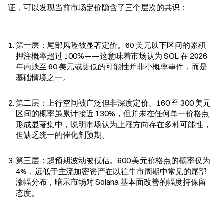
证，可以发现当前市场定价隐含了三个层次的共识：
第一层：尾部风险被显著定价。60 美元以下区间的累积
押注概率超过 100%——这意味着市场认为 SOL 在 2026 
年内跌至 60 美元或更低的可能性并非小概率事件，而是
基础情境之一。
第二层：上行空间被广泛但非深度定价。160 至 300 美元
区间的概率虽累计接近 130%，但并未在任何单一价格点
形成显著集中，说明市场认为上涨方向存在多种可能性，
但缺乏统一的催化剂预期。
第三层：超预期波动被低估。600 美元价格点的概率仅为 
4%，远低于主流加密资产在以往牛市周期中常见的尾部
涨幅分布，暗示市场对 Solana 基本面改善的幅度持保留
态度。