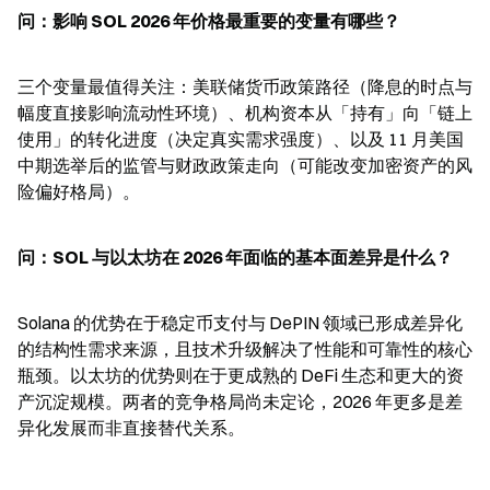
问：影响 SOL 2026 年价格最重要的变量有哪些？
三个变量最值得关注：美联储货币政策路径（降息的时点与
幅度直接影响流动性环境）、机构资本从「持有」向「链上
使用」的转化进度（决定真实需求强度）、以及 11 月美国
中期选举后的监管与财政政策走向（可能改变加密资产的风
险偏好格局）。
问：SOL 与以太坊在 2026 年面临的基本面差异是什么？
Solana 的优势在于稳定币支付与 DePIN 领域已形成差异化
的结构性需求来源，且技术升级解决了性能和可靠性的核心
瓶颈。以太坊的优势则在于更成熟的 DeFi 生态和更大的资
产沉淀规模。两者的竞争格局尚未定论，2026 年更多是差
异化发展而非直接替代关系。