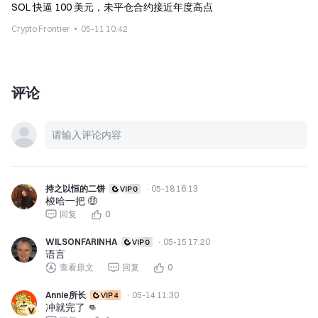
SOL 快逼 100 美元，未平仓合约接近年度高点
Crypto Frontier
05-11 10:42
评论
持之以恒的二饼
·
05-18 16:13
梭哈一把 🤑
回复
0
WILSONFARINHA
·
05-15 17:20
语言
查看原文
回复
0
Annie所长
·
05-14 11:30
冲就完了 👊