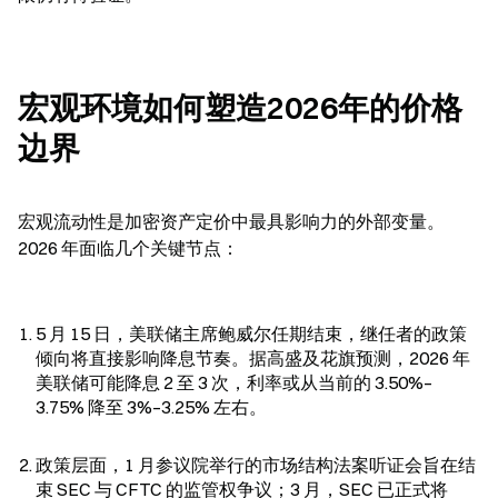
宏观环境如何塑造2026年的价格
边界
宏观流动性是加密资产定价中最具影响力的外部变量。
2026 年面临几个关键节点：
5 月 15 日，美联储主席鲍威尔任期结束，继任者的政策
倾向将直接影响降息节奏。据高盛及花旗预测，2026 年
美联储可能降息 2 至 3 次，利率或从当前的 3.50%–
3.75% 降至 3%–3.25% 左右。
政策层面，1 月参议院举行的市场结构法案听证会旨在结
束 SEC 与 CFTC 的监管权争议；3 月，SEC 已正式将 