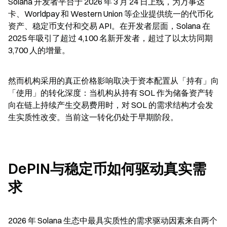
Solana 开发者平台于 2026 年 3 月 24 日上线，为万事达
卡、Worldpay 和 Western Union 等企业提供统一的代币化
资产、稳定币支付和交易 API。在开发者层面，Solana 在 
2025 年吸引了超过 4,100 名新开发者，超过了以太坊同期 
3,700 人的增量。
然而机构采用的真正价格影响取决于资本配置从「持有」向
「使用」的转化深度：当机构从持有 SOL 作为储备资产转
向在链上持续产生交易费用时，对 SOL 的需求结构才会发
生实质性改变。当前这一转化仍处于早期阶段。
DePIN与稳定币如何驱动真实需
求
2026 年 Solana 生态中最具实质性的需求驱动因素来自两个