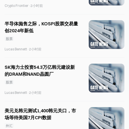
Crypto Frontier
·
2小时前
半导体抛售之际，KOSPI股票交易量
创2024年新低
股票
Lucas Bennett
·
2小时前
SK海力士投资54.3万亿韩元建设新
的DRAM和NAND晶圆厂
股票
Lucas Bennett
·
2小时前
美元兑韩元测试1,400韩元关口，市
场等待美国7月CPI数据
外汇