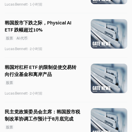
Lucas Bennett
·
1小时前
韩国股市下跌之际，Physical AI
ETF 跌幅超过10%
股票
AI 代币
Lucas Bennett
·
2小时前
韩国对杠杆 ETF 的限制促使交易转
向行业基金和离岸产品
股票
Lucas Bennett
·
2小时前
民主党政策委员会主席：韩国股市税
制改革协调工作预计于8月底完成
股票