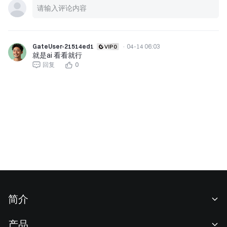
GateUser-21514ed1
·
04-14 06:03
就是ai 看看就行
回复
0
简介
关于我们
产品