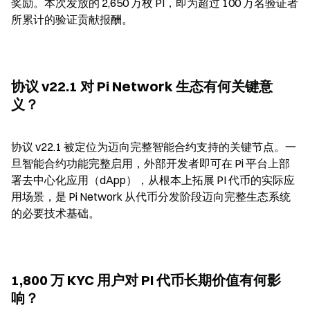
奖励。本次发放的 2,650 万枚 PI，即为超过 100 万名验证者
所累计的验证贡献报酬。
协议 v22.1 对 Pi Network 生态有何关键意
义？
协议 v22.1 被定位为迈向完整智能合约支持的关键节点。一
旦智能合约功能完整启用，外部开发者即可在 Pi 平台上部
署去中心化应用（dApp），从根本上拓展 PI 代币的实际应
用场景，是 Pi Network 从代币分发阶段迈向完整生态系统
的必要技术基础。
1,800 万 KYC 用户对 PI 代币长期价值有何影
响？