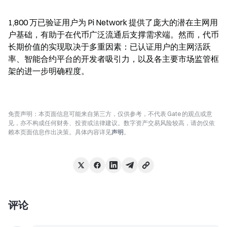
1,800 万已验证用户为 Pi Network 提供了庞大的潜在主网用
户基础，有助于在代币广泛流通后支撑需求端。然而，代币
长期价值的实现取决于多重因素：已认证用户的主网活跃
率、智能合约平台的开发者吸引力，以及各主要市场监管框
架的进一步明确程度。
免责声明：本页面信息可能来自第三方，仅供参考，不代表 Gate 的观点或意
见，亦不构成任何财务、投资或法律建议。数字资产交易风险较高，请勿仅依
赖本页面信息作出决策。具体内容详见
声明
。
评论