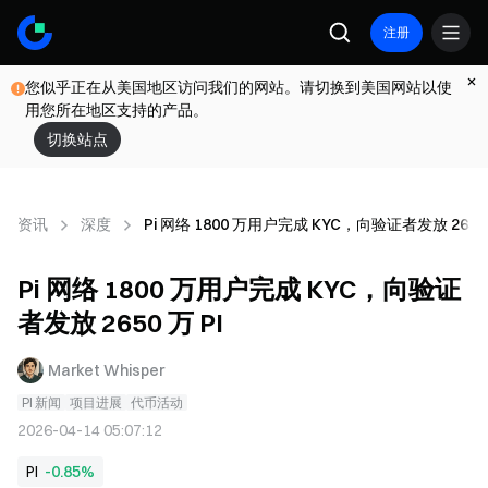
注册
您似乎正在从美国地区访问我们的网站。请切换到美国网站以使
用您所在地区支持的产品。
切换站点
资讯
深度
Pi 网络 1800 万用户完成 KYC，向验证者发放 2650 
Pi 网络 1800 万用户完成 KYC，向验证
者发放 2650 万 PI
Market Whisper
PI 新闻
项目进展
代币活动
2026-04-14 05:07:12
PI
-0.85%