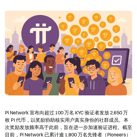
Pi Network 宣布向超过 100 万名 KYC 验证者发放 2,650 万
枚 PI 代币，以奖励协助核实用户真实身份的社群成员。本
次奖励发放频率高于此前，旨在进一步加速验证进程。截至
目前，Pi Network 已累计逾 1,800 万名先锋者（Pioneers）