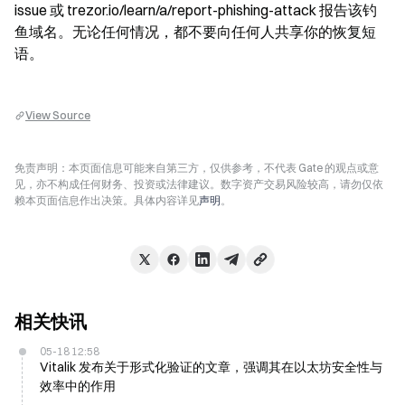
issue 或 trezor.io/learn/a/report-phishing-attack 报告该钓
鱼域名。无论任何情况，都不要向任何人共享你的恢复短
语。
View Source
免责声明：本页面信息可能来自第三方，仅供参考，不代表 Gate 的观点或意
见，亦不构成任何财务、投资或法律建议。数字资产交易风险较高，请勿仅依
赖本页面信息作出决策。具体内容详见
声明
。
相关快讯
05-18 12:58
Vitalik 发布关于形式化验证的文章，强调其在以太坊安全性与
效率中的作用