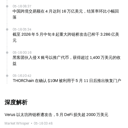
05-18 08:37
中国跨境交易额在 4 月达到 16 万亿美元，结算率环比小幅回
落
05-18 05:34
截至 2026 年 5 月中旬 8 起重大跨链桥攻击已榨干 3.286 亿美
元
05-18 00:16
黑客团伙入侵 X 账号以推广代币，获得超过 1,400 万美元的收
益
05-16 20:42
THORChain 在确认 $10M 被利用于 5 月 11 日后推出恢复门户
深度解析
Verus 以太坊跨链桥遭攻击，5 月 DeFi 损失超 2000 万美元
Market Whisper
05-18 03:48