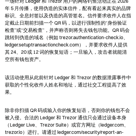
一场针对 Ledger 和 Trezor 用户的网络钓鱼活动正在 2026 
年 5 月传播，使用伪造的实体信件，配有看起来真实的品牌
标识、全息封签以及伪造的高管签名。信件要求收件人在指
定截止日期前扫描一个 QR 码，以进行强制性的“身份验证
检查”或“交易检查”，并声称否则将失去钱包功能。QR 码会
跳转到伪造的域名（例如 trezor.authentication-check.io、
ledger.setuptransactioncheck.com），并要求收件人提供
其 24、20 或 12 词的恢复短语；一旦输入，攻击者就能清
空所有钱包资产。
该活动使用从此前针对 Ledger 和 Trezor 的数据泄露事件中
获取的个性化收件人姓名和地址，通过社交工程提高了效
果。
除非你扫描 QR 码或输入你的恢复短语，否则你的钱包不会
被入侵。合法的 Ledger 和 Trezor 通信只会通过设备本身
（Ledger Live、Trezor Suite）或官方网址（ledger.com、
trezor.io）进行。请通过 ledger.com/security/report-an-