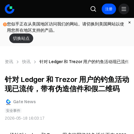
注册
您似乎正在从美国地区访问我们的网站。请切换到美国网站以使
用您所在地区支持的产品。
切换站点
资讯
快讯
针对 Ledger 和 Trezor 用户的钓鱼活动现已
针对 Ledger 和 Trezor 用户的钓鱼活动
现已流传，带有伪造信件和假二维码
Gate News
安全事件
2026-05-18 16:03:17