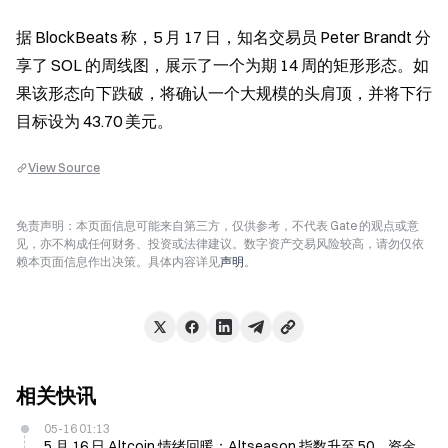
据 BlockBeats 称，5 月 17 日，知名交易员 Peter Brandt 分
享了 SOL 的周线图，展示了一个为期 14 周的矩形形态。如
果该形态向下跌破，将确认一个大规模的头肩顶，并将下行
目标设为 43.70 美元。
View Source
免责声明：本页面信息可能来自第三方，仅供参考，不代表 Gate 的观点或意
见，亦不构成任何财务、投资或法律建议。数字资产交易风险较高，请勿仅依
赖本页面信息作出决策。具体内容详见
声明
。
相关快讯
05-16 01:13
5 月 16 日 Altcoin 情绪回暖：Altseason 指数升至 50，资金