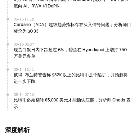
流向 AI、RWA 和 DePIN
05-15 11:12
Cardano（ADA）超级趋势指标存在买入信号问题；分析师目
标价为 $0.33
05-15 06:57
现货白银日内下跌超过 6%，鲸鱼在 Hyperliquid 上增持 750
万美元多单
05-14 12:41
彼得·布兰特警告称 $82K 以上的比特币是个陷阱，并预测将
进一步下跌
05-14 07:12
比特币必须翻转 85,000 美元才能确认底部，分析师 Cheds 表
示
深度解析