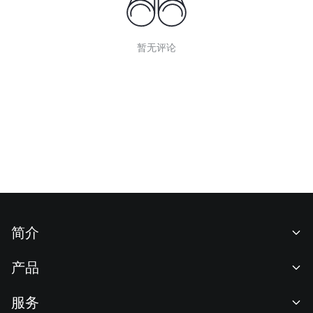
暂无评论
简介
关于我们
产品
职业机会
C2C
服务
新闻中心