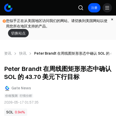
注册
您似乎正在从美国地区访问我们的网站。请切换到美国网站以使
用您所在地区支持的产品。
切换站点
资讯
快讯
Peter Brandt 在周线图矩形形态中确认 SOL 的 4
Peter Brandt 在周线图矩形形态中确认
SOL 的 43.70 美元下行目标
Gate News
价格预测
行情分析
2026-05-17 01:57:35
SOL
0.94%