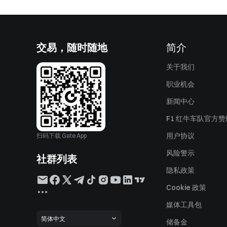
交易，随时随地
简介
关于我们
职业机会
新闻中心
F1 红牛车队官方
用户协议
扫码下载 Gate App
风险警示
社群列表
隐私政策
Cookie 政策
媒体工具包
简体中文
储备金