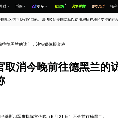
理财
币圈
更多
福利
美国地区访问我们的网站。请切换到美国网站以使用您所在地区支持的产
前往德黑兰的访问，沙特媒体报道称
官取消今晚前往德黑兰的
称
称，巴基斯坦军事指挥官今晚（5 月 21 日）不会前往德黑兰。