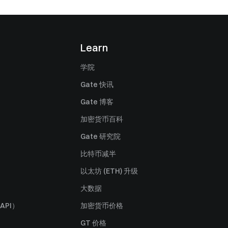
Learn
学院
Gate 快讯
Gate 博客
加密货币百科
Gate 研究院
比特币减半
以太坊 (ETH) 升级
大数据
API）
加密货币价格
GT 价格