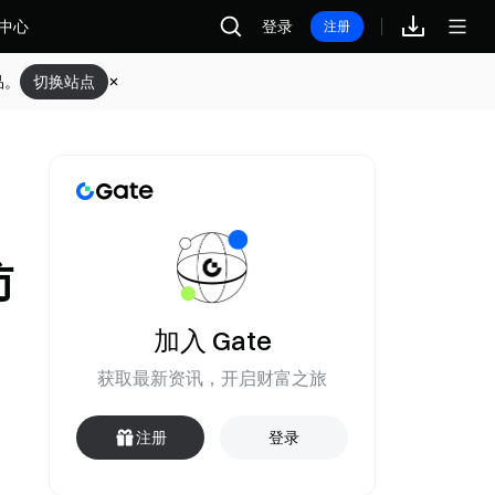
中心
登录
注册
品。
切换站点
访
加入 Gate
获取最新资讯，开启财富之旅
注册
登录