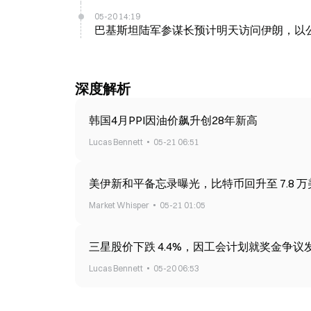
05-20 14:19
巴基斯坦陆军参谋长预计明天访问伊朗，以
深度解析
韩国4月PPI因油价飙升创28年新高
Lucas Bennett
05-21 06:51
美伊新和平备忘录曝光，比特币回升至 7.8 万
Market Whisper
05-21 01:05
三星股价下跌 4.4%，因工会计划就奖金争议
Lucas Bennett
05-20 06:53