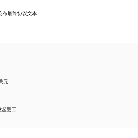
公布最终协议文本
美元
发起罢工