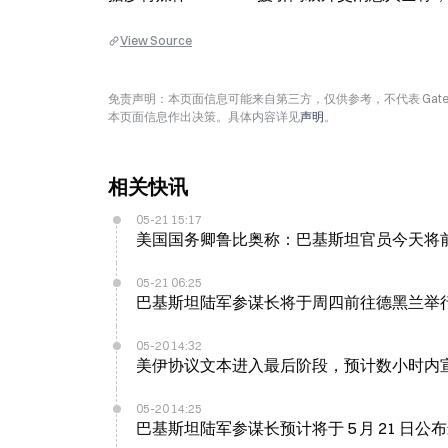
View Source
免责声明：本页面信息可能来自第三方，仅供参考，不代表 Ga
本页面信息作出决策。具体内容详见
声明
。
相关快讯
05-21 15:17
美国国务卿鲁比奥称：巴基斯坦官员今天将
05-21 06:25
巴基斯坦陆军参谋长将于周四前往德黑兰举
05-20 14:32
美伊协议文本进入最后阶段，预计数小时内
05-20 14:25
巴基斯坦陆军参谋长预计将于 5 月 21 日