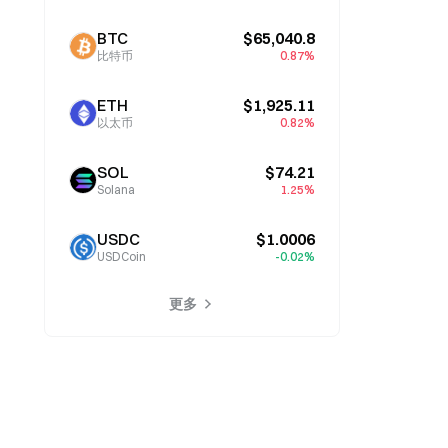
BTC
$65,040.8
比特币
0.87%
ETH
$1,925.11
以太币
0.82%
SOL
$74.21
Solana
1.25%
USDC
$1.0006
USDCoin
-0.02%
更多