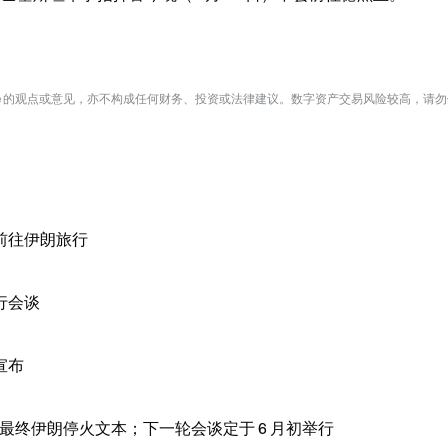
te 的观点或意见，亦不构成任何财务、投资或法律建议。数字资产交易风险较高，请
前往伊朗旅行
行会谈
宣布
公布最终伊朗停火文本；下一轮会谈定于 6 月初举行