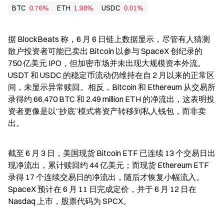
BTC
0.76%
ETH
1.98%
USDC
0.01%
据 BlockBeats 称，6 月 6 日链上数据显示，尽管有人猜测
散户投资者可能已卖出 Bitcoin 以参与 SpaceX 创纪录的 
750 亿美元 IPO，但加密市场并未出现大规模资本外流。
USDT 和 USDC 的稳定币流动仍维持在自 2 月以来的正常区
间，未显示异常赎回。相反，Bitcoin 和 Ethereum 从交易所
录得约 66,470 BTC 和 2.49 million ETH 的净流出，这表明投
资者更像是以“抄底”模式将资产转移到私人钱包，而非卖
出。
截至 6 月 3 日，美国现货 Bitcoin ETF 已连续 13 个交易日出
现净流出，累计赎回约 44 亿美元；而现货 Ethereum ETF 
录得 17 个连续交易日的净流出，随后才恢复小幅流入。
SpaceX 预计在 6 月 11 日完成定价，并于 6 月 12 日在 
Nasdaq 上市，股票代码为 SPCX。