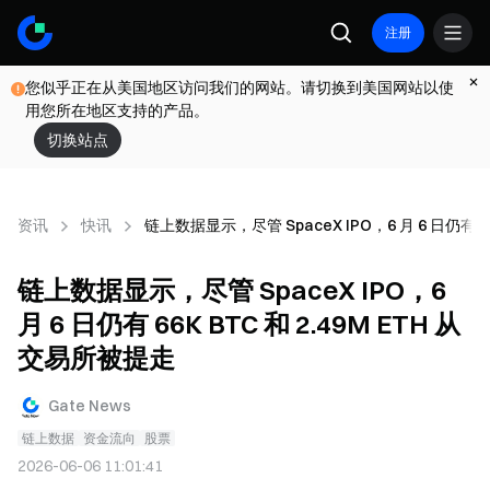
注册
您似乎正在从美国地区访问我们的网站。请切换到美国网站以使
用您所在地区支持的产品。
切换站点
资讯
快讯
链上数据显示，尽管 SpaceX IPO，6 月 6 日仍有 66
链上数据显示，尽管 SpaceX IPO，6
月 6 日仍有 66K BTC 和 2.49M ETH 从
交易所被提走
Gate News
链上数据
资金流向
股票
2026-06-06 11:01:41