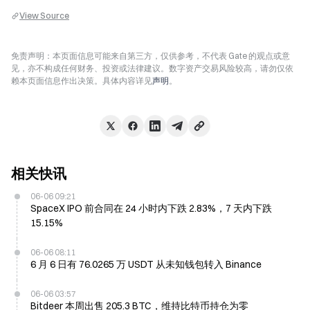
View Source
免责声明：本页面信息可能来自第三方，仅供参考，不代表 Gate 的观点或意
见，亦不构成任何财务、投资或法律建议。数字资产交易风险较高，请勿仅依
赖本页面信息作出决策。具体内容详见
声明
。
相关快讯
06-06 09:21
SpaceX IPO 前合同在 24 小时内下跌 2.83%，7 天内下跌
15.15%
06-06 08:11
6 月 6 日有 76.0265 万 USDT 从未知钱包转入 Binance
06-06 03:57
Bitdeer 本周出售 205.3 BTC，维持比特币持仓为零