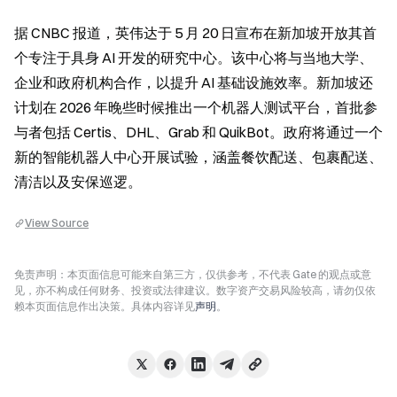
据 CNBC 报道，英伟达于 5 月 20 日宣布在新加坡开放其首
个专注于具身 AI 开发的研究中心。该中心将与当地大学、
企业和政府机构合作，以提升 AI 基础设施效率。新加坡还
计划在 2026 年晚些时候推出一个机器人测试平台，首批参
与者包括 Certis、DHL、Grab 和 QuikBot。政府将通过一个
新的智能机器人中心开展试验，涵盖餐饮配送、包裹配送、
清洁以及安保巡逻。
View Source
免责声明：本页面信息可能来自第三方，仅供参考，不代表 Gate 的观点或意
见，亦不构成任何财务、投资或法律建议。数字资产交易风险较高，请勿仅依
赖本页面信息作出决策。具体内容详见
声明
。