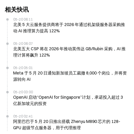
相关快讯
05-20 06:11
北美 5 大云服务提供商将于 2026 年通过机架级服务器采购推
动 AI 推理算力提高 122%
05-20 06:07
北美五大 CSP 将在 2026 年推动英伟达 GB/Rubin 采购，AI 推
理计算将飙升 122%
05-20 05:01
Meta 于 5 月 20 日通知新加坡员工裁撤 8,000 个岗位，并将资
源转向 AI
05-20 03:00
OpenAI 启动“OpenAI for Singapore”计划，承诺投入超过 3
亿新加坡元的投资
05-20 02:41
阿里巴巴于 5 月 20 日推出搭载 Zhenyu M890 芯片的 128-
GPU 超级节点服务器，用于代理推理