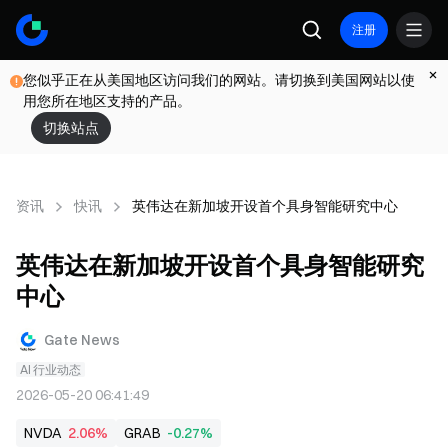
注册
您似乎正在从美国地区访问我们的网站。请切换到美国网站以使
用您所在地区支持的产品。
切换站点
资讯
快讯
英伟达在新加坡开设首个具身智能研究中心
英伟达在新加坡开设首个具身智能研究
中心
Gate News
AI 行业动态
2026-05-20 06:41:49
NVDA
2.06%
GRAB
-0.27%