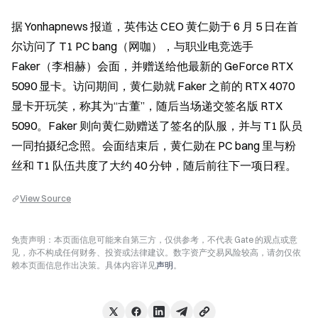
据 Yonhapnews 报道，英伟达 CEO 黄仁勋于 6 月 5 日在首
尔访问了 T1 PC bang（网咖），与职业电竞选手 
Faker（李相赫）会面，并赠送给他最新的 GeForce RTX 
5090 显卡。访问期间，黄仁勋就 Faker 之前的 RTX 4070 
显卡开玩笑，称其为“古董”，随后当场递交签名版 RTX 
5090。Faker 则向黄仁勋赠送了签名的队服，并与 T1 队员
一同拍摄纪念照。会面结束后，黄仁勋在 PC bang 里与粉
丝和 T1 队伍共度了大约 40 分钟，随后前往下一项日程。
View Source
免责声明：本页面信息可能来自第三方，仅供参考，不代表 Gate 的观点或意
见，亦不构成任何财务、投资或法律建议。数字资产交易风险较高，请勿仅依
赖本页面信息作出决策。具体内容详见
声明
。