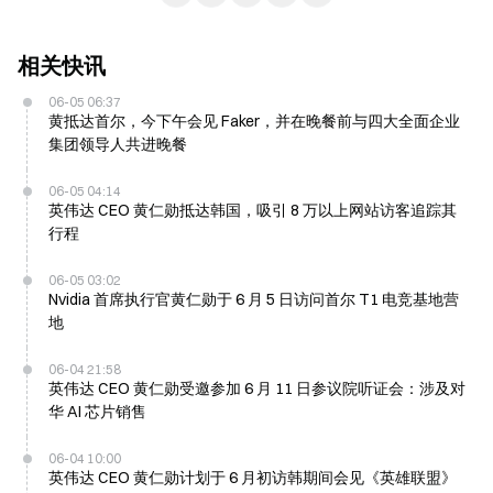
相关快讯
06-05 06:37
黄抵达首尔，今下午会见 Faker，并在晚餐前与四大全面企业
集团领导人共进晚餐
06-05 04:14
英伟达 CEO 黄仁勋抵达韩国，吸引 8 万以上网站访客追踪其
行程
06-05 03:02
Nvidia 首席执行官黄仁勋于 6 月 5 日访问首尔 T1 电竞基地营
地
06-04 21:58
英伟达 CEO 黄仁勋受邀参加 6 月 11 日参议院听证会：涉及对
华 AI 芯片销售
06-04 10:00
英伟达 CEO 黄仁勋计划于 6 月初访韩期间会见《英雄联盟》