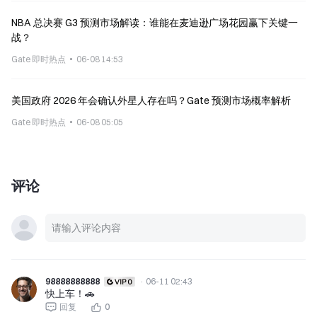
NBA 总决赛 G3 预测市场解读：谁能在麦迪逊广场花园赢下关键一
战？
Gate 即时热点
06-08 14:53
美国政府 2026 年会确认外星人存在吗？Gate 预测市场概率解析
Gate 即时热点
06-08 05:05
评论
98888888888
·
06-11 02:43
快上车！🚗
回复
0