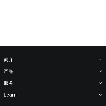
简介
关于我们
产品
职业机会
C2C
服务
新闻中心
闪兑与大宗交易
VIP 权益
F1 红牛车队官方赞助商
Learn
现货交易
机构服务
用户协议
学院
杠杆交易