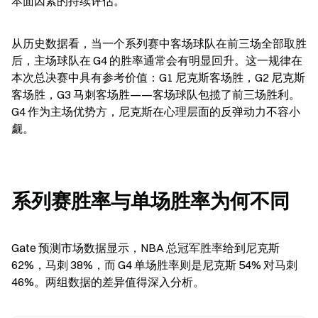
本面因素的持续评估。
从历史数据看，当一个系列赛中客场球队在前三场全部取胜
后，主场球队在 G4 的胜率通常会有明显回升。这一规律在
本次总决赛中具有参考价值：G1 尼克斯客场胜，G2 尼克斯
客场胜，G3 马刺客场胜——客场球队包揽了前三场胜利。
G4 作为主场优势方，尼克斯在心理层面的反弹动力不容小
觑。
系列赛胜率与单场胜率为何不同
Gate 预测市场数据显示，NBA 总冠军胜率给到尼克斯 
62%，马刺 38%，而 G4 单场胜率则是尼克斯 54% 对马刺 
46%。两组数据的差异值得深入分析。