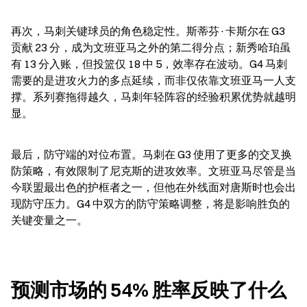
再次，马刺关键球员的角色稳定性。斯蒂芬·卡斯尔在 G3 
贡献 23 分，成为文班亚马之外的第二得分点；新秀哈珀虽
有 13 分入账，但投篮仅 18 中 5，效率存在波动。G4 马刺
需要的是进攻火力的多点延续，而非仅依靠文班亚马一人支
撑。系列赛拖得越久，马刺年轻阵容的经验积累优势就越明
显。
最后，防守端的对位布置。马刺在 G3 使用了更多的交叉换
防策略，有效限制了尼克斯的进攻效率。文班亚马尽管是当
今联盟最出色的护框者之一，但他在外线面对唐斯时也会出
现防守压力。G4 中双方的防守策略调整，将是影响胜负的
关键变量之一。
预测市场的 54% 胜率反映了什么