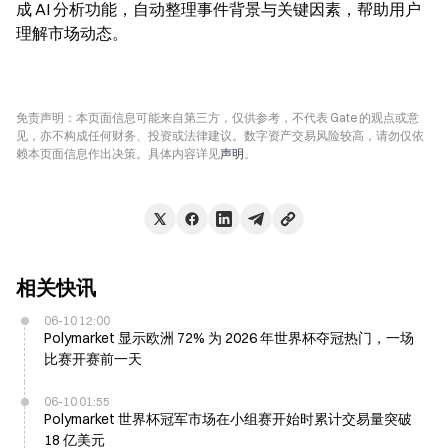
成 AI 分析功能，自动整理事件背景与关键因素，帮助用户
理解市场动态。
免责声明：本页面信息可能来自第三方，仅供参考，不代表 Gate 的观点或意
见，亦不构成任何财务、投资或法律建议。数字资产交易风险较高，请勿仅依
赖本页面信息作出决策。具体内容详见
声明
。
相关快讯
06-10 12:00
Polymarket 显示欧洲 72% 为 2026 年世界杯夺冠热门，一场
比赛开赛前一天
06-10 01:55
Polymarket 世界杯冠军市场在小组赛开始时累计交易量突破
18 亿美元