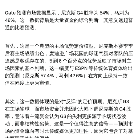
Gate 预测市场数据显示，尼克斯 G4 胜率为 54%，马刺为 
46%。这一数据背后是大量资金的综合判断，其意义远超普
通的比赛预测。
首先，这是一个典型的主场优势定价模型。尼克斯本赛季季
后赛主场战绩出色，麦迪逊广场花园的球迷气氛对客队的压
迫感是客观存在的。5 到 6 个百分点的优势反映了市场对主
场因素的基本判断。这一幅度与 ESPN 等传统体育媒体给出
的预测（尼克斯 57.4%，马刺 42.6%）在方向上保持一致，
但在幅度上更为审慎。
其次，这一数据体现的是对“反弹”的定价预期。尼克斯 G3 
在主场输球，而市场资金并未因此大幅下调尼克斯的 G4 胜
率，意味着主流资金认为 G3 的失利更多源于临场状态波
动，而非结构性劣势。这是一个值得注意的信号——预测市
场的资金流向有时比传统媒体更加理性，因为它包含了对基