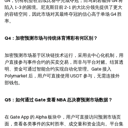
G4，仍有机会在后续比赛中完成夺冠；而马刺若输掉 G4 将
陷入 1-3 的困境。尼克斯目前 2-1 的大比分领先提供了更大
的容错空间，因此市场对其最终夺冠的信心高于单场 G4 胜
率。
Q4：加密预测市场与传统体育博彩有何区别？
加密预测市场基于区块链技术运行，采用去中心化机制，用
户直接参与事件合约的买卖交易，而非与平台对赌。结算透
明、资金可通过智能合约实现自动化管理。Gate 接入 
Polymarket 后，用户可直接使用 USDT 参与，无需连接外
部钱包。
Q5：如何通过 Gate 查看 NBA 总决赛预测市场数据？
在 Gate App 的 Alpha 板块中，用户可直接访问预测市场页
面，查看各类事件的实时胜率、成交量和资金流向。平台集