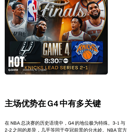
主场优势在 G4 中有多关键
在 NBA 总决赛的历史语境中，G4 的地位极为特殊。3-1 与 
2-2 之间的差异，几乎等同于夺冠前景的分水岭。NBA 官方