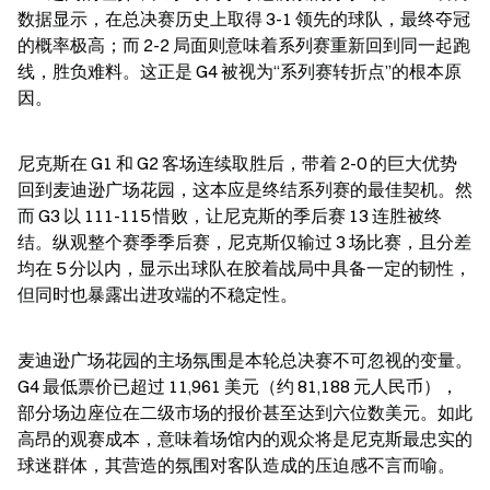
数据显示，在总决赛历史上取得 3-1 领先的球队，最终夺冠
的概率极高；而 2-2 局面则意味着系列赛重新回到同一起跑
线，胜负难料。这正是 G4 被视为“系列赛转折点”的根本原
因。
尼克斯在 G1 和 G2 客场连续取胜后，带着 2-0 的巨大优势
回到麦迪逊广场花园，这本应是终结系列赛的最佳契机。然
而 G3 以 111-115 惜败，让尼克斯的季后赛 13 连胜被终
结。纵观整个赛季季后赛，尼克斯仅输过 3 场比赛，且分差
均在 5 分以内，显示出球队在胶着战局中具备一定的韧性，
但同时也暴露出进攻端的不稳定性。
麦迪逊广场花园的主场氛围是本轮总决赛不可忽视的变量。
G4 最低票价已超过 11,961 美元（约 81,188 元人民币），
部分场边座位在二级市场的报价甚至达到六位数美元。如此
高昂的观赛成本，意味着场馆内的观众将是尼克斯最忠实的
球迷群体，其营造的氛围对客队造成的压迫感不言而喻。