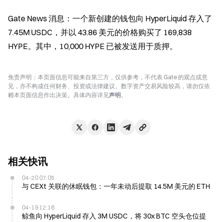
Gate News 消息：一个新创建的钱包向 HyperLiquid 存入了 
7.45M USDC，并以 43.86 美元的价格购买了 169,838 
HYPE。其中，10,000 HYPE 已被发送用于质押。
免责声明：本页面信息可能来自第三方，仅供参考，不代表 Gate 的观点或意
见，亦不构成任何财务、投资或法律建议。数字资产交易风险较高，请勿仅依
赖本页面信息作出决策。具体内容详见
声明
。
相关快讯
04-20 07:05
与 CEXt 关联的休眠钱包：一年未动后提取 14.5M 美元的 ETH
04-19 12:16
鲸鱼向 HyperLiquid 存入 3M USDC，将 30x BTC 空头仓位提