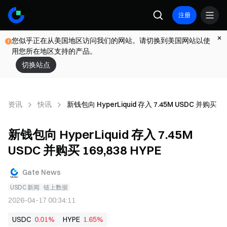
注册
您似乎正在从美国地区访问我们的网站。请切换到美国网站以使
用您所在地区支持的产品。
切换站点
资讯
快讯
新钱包向 HyperLiquid 存入 7.45M USDC 并购买 169
新钱包向 HyperLiquid 存入 7.45M
USDC 并购买 169,838 HYPE
Gate News
USDC 新闻
链上数据
2026-04-17 00:34:11
USDC
0.01%
HYPE
1.65%