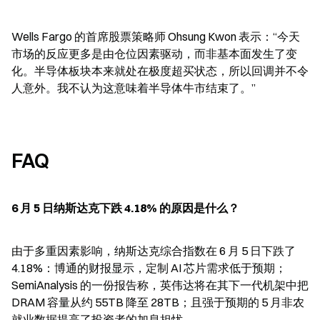
Wells Fargo 的首席股票策略师 Ohsung Kwon 表示：“今天
市场的反应更多是由仓位因素驱动，而非基本面发生了变
化。半导体板块本来就处在极度超买状态，所以回调并不令
人意外。我不认为这意味着半导体牛市结束了。”
FAQ
6 月 5 日纳斯达克下跌 4.18% 的原因是什么？
由于多重因素影响，纳斯达克综合指数在 6 月 5 日下跌了 
4.18%：博通的财报显示，定制 AI 芯片需求低于预期；
SemiAnalysis 的一份报告称，英伟达将在其下一代机架中把 
DRAM 容量从约 55TB 降至 28TB；且强于预期的 5 月非农
就业数据提高了投资者的加息担忧。