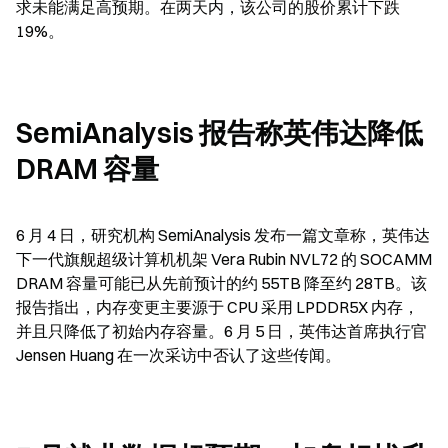
求未能满足高预期。在两天内，该公司的股价累计下跌 
19%。
SemiAnalysis 报告称英伟达降低 
DRAM 容量
6 月 4 日，研究机构 SemiAnalysis 发布一篇文章称，英伟达
下一代旗舰超级计算机机架 Vera Rubin NVL72 的 SOCAMM 
DRAM 容量可能已从先前预计的约 55TB 降至约 28TB。该
报告指出，内存变更主要源于 CPU 采用 LPDDR5X 内存，
并且只降低了初始内存容量。6 月 5 日，英伟达首席执行官 
Jensen Huang 在一次采访中否认了这些传闻。