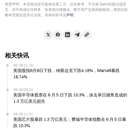
免责声明：本页面信息可能来自第三方，仅供参考，不代表 Gate 的观点或意
见，亦不构成任何财务、投资或法律建议。数字资产交易风险较高，请勿仅依
赖本页面信息作出决策。具体内容详见
声明
。
相关快讯
06-06 01:30
美国股指6月6日下跌，纳斯达克下跌4.18%，Marvell暴跌
16.74%
06-06 00:34
美国半导体股票在 6 月 5 日下跌 10.3%，抹去单日抛售造成的
1.3 万亿美元损失
06-05 21:01
美国芯片股暴跌 1.3 万亿美元；费城半导体指数在 6 月 5 日暴
跌 10.3%