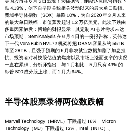
美国股市在 6 月 5 日出现了大幅抛售，纳斯达克综合指数下
跌 4.18%，创下自早期关税相关波动以来的最大单日跌幅。
费城半导体指数（SOX）暴跌 10%，为自 2020 年 3 月以来
的最大单日跌幅，市值蒸发超过 1.2 万亿美元。此次下跌由
多重因素触发：博通的财报显示，其定制 AI 芯片需求未达
市场预期，SemiAnalysis 在 6 月 4 日的一份报告称，英伟达
下一代 Vera Rubin NVL72 机架将把 DRAM 容量从约 55TB 
降至 28TB，且强于预期的 5 月非农就业数据加剧了加息担
忧。投资者对科技股估值的焦虑以及市场上涨面变窄的状况
一直在累积，分析师指出，与 1 月相比，5 月只有 43% 的
标普 500 成分股上涨，而 1 月为 64%。
半导体股票录得两位数跌幅
Marvell Technology（MRVL）下跌超过 16%，Micron 
Technology（MU）下跌超过 13%，Intel（INTC）、