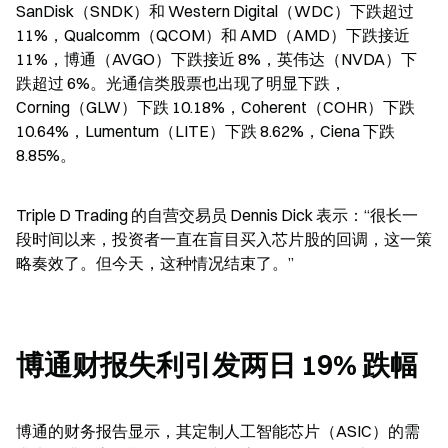
SanDisk（SNDK）和 Western Digital（WDC）下跌超过 
11%，Qualcomm（QCOM）和 AMD（AMD）下跌接近 
11%，博通（AVGO）下跌接近 8%，英伟达（NVDA）下
跌超过 6%。光通信类股票也出现了明显下跌，
Corning（GLW）下跌 10.18%，Coherent（COHR）下跌 
10.64%，Lumentum（LITE）下跌 8.62%，Ciena 下跌 
8.85%。
Triple D Trading 的自营交易员 Dennis Dick 表示：“很长一
段时间以来，投资者一直在盲目买入芯片股的回调，这一策
略奏效了。但今天，这种情况结束了。”
博通财报失利引发两日 19% 跌幅
博通的财务报告显示，其定制人工智能芯片（ASIC）的需