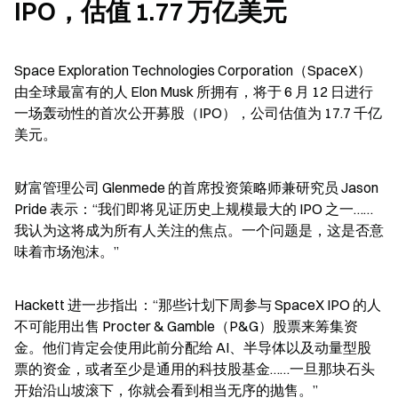
IPO，估值 1.77 万亿美元
Space Exploration Technologies Corporation（SpaceX）
由全球最富有的人 Elon Musk 所拥有，将于 6 月 12 日进行
一场轰动性的首次公开募股（IPO），公司估值为 17.7 千亿
美元。
财富管理公司 Glenmede 的首席投资策略师兼研究员 Jason 
Pride 表示：“我们即将见证历史上规模最大的 IPO 之一……
我认为这将成为所有人关注的焦点。一个问题是，这是否意
味着市场泡沫。”
Hackett 进一步指出：“那些计划下周参与 SpaceX IPO 的人
不可能用出售 Procter & Gamble（P&G）股票来筹集资
金。他们肯定会使用此前分配给 AI、半导体以及动量型股
票的资金，或者至少是通用的科技股基金……一旦那块石头
开始沿山坡滚下，你就会看到相当无序的抛售。”