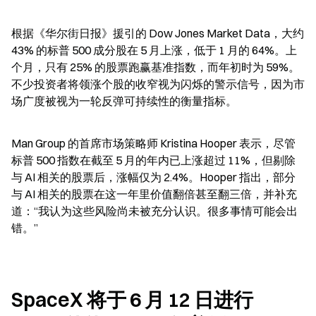
根据《华尔街日报》援引的 Dow Jones Market Data，大约 
43% 的标普 500 成分股在 5 月上涨，低于 1 月的 64%。上
个月，只有 25% 的股票跑赢基准指数，而年初时为 59%。
不少投资者将领涨个股的收窄视为闪烁的警示信号，因为市
场广度被视为一轮反弹可持续性的衡量指标。
Man Group 的首席市场策略师 Kristina Hooper 表示，尽管
标普 500 指数在截至 5 月的年内已上涨超过 11%，但剔除
与 AI 相关的股票后，涨幅仅为 2.4%。Hooper 指出，部分
与 AI 相关的股票在这一年里价值翻倍甚至翻三倍，并补充
道：“我认为这些风险尚未被充分认识。很多事情可能会出
错。”
SpaceX 将于 6 月 12 日进行 