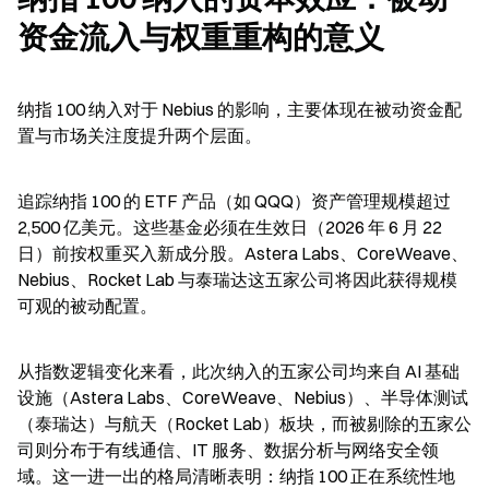
资金流入与权重重构的意义
纳指 100 纳入对于 Nebius 的影响，主要体现在被动资金配
置与市场关注度提升两个层面。
追踪纳指 100 的 ETF 产品（如 QQQ）资产管理规模超过 
2,500 亿美元。这些基金必须在生效日（2026 年 6 月 22 
日）前按权重买入新成分股。Astera Labs、CoreWeave、
Nebius、Rocket Lab 与泰瑞达这五家公司将因此获得规模
可观的被动配置。
从指数逻辑变化来看，此次纳入的五家公司均来自 AI 基础
设施（Astera Labs、CoreWeave、Nebius）、半导体测试
（泰瑞达）与航天（Rocket Lab）板块，而被剔除的五家公
司则分布于有线通信、IT 服务、数据分析与网络安全领
域。这一进一出的格局清晰表明：纳指 100 正在系统性地