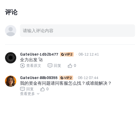
评论
GateUser-1db2b477
·
06-12 12:41
全力出发 🚀
查看原文
回复
0
GateUser-88b09355
·
06-12 07:44
我的资金有问题请问客服怎么找？或谁能解决？
回复
0
查看更多