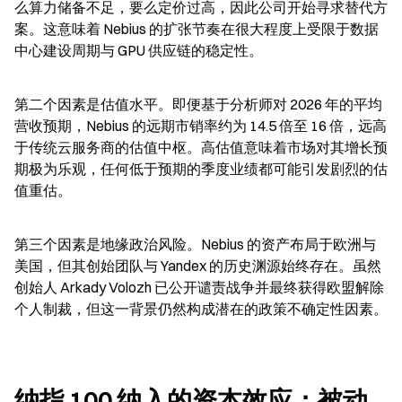
么算力储备不足，要么定价过高，因此公司开始寻求替代方
案。这意味着 Nebius 的扩张节奏在很大程度上受限于数据
中心建设周期与 GPU 供应链的稳定性。
第二个因素是估值水平。即便基于分析师对 2026 年的平均
营收预期，Nebius 的远期市销率约为 14.5 倍至 16 倍，远高
于传统云服务商的估值中枢。高估值意味着市场对其增长预
期极为乐观，任何低于预期的季度业绩都可能引发剧烈的估
值重估。
第三个因素是地缘政治风险。Nebius 的资产布局于欧洲与
美国，但其创始团队与 Yandex 的历史渊源始终存在。虽然
创始人 Arkady Volozh 已公开谴责战争并最终获得欧盟解除
个人制裁，但这一背景仍然构成潜在的政策不确定性因素。
纳指 100 纳入的资本效应：被动