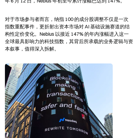
年 6 月 12 日，Nebius 年初至今累计涨幅已达到 147%。
对于市场参与者而言，纳指 100 的成分股调整不仅是一次
指数重配事件，更折射出资本市场对 AI 基础设施赛道的结
构性定价变化。Nebius 以接近 147% 的年内涨幅进入这一
全球最具影响力的科技指数，其背后所承载的业务逻辑与资
本叙事，值得深入拆解。