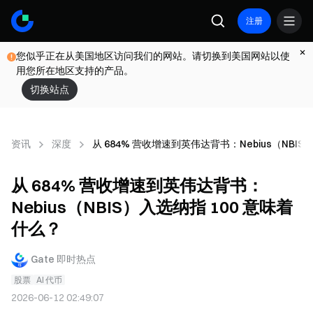
注册
您似乎正在从美国地区访问我们的网站。请切换到美国网站以使
用您所在地区支持的产品。
切换站点
资讯
深度
从 684% 营收增速到英伟达背书：Nebius（NBIS
从 684% 营收增速到英伟达背书：
Nebius（NBIS）入选纳指 100 意味着
什么？
Gate 即时热点
股票
AI 代币
2026-06-12 02:49:07