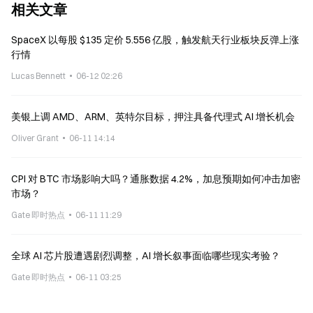
相关文章
SpaceX 以每股 $135 定价 5.556 亿股，触发航天行业板块反弹上涨
行情
Lucas Bennett
06-12 02:26
美银上调 AMD、ARM、英特尔目标，押注具备代理式 AI 增长机会
Oliver Grant
06-11 14:14
CPI 对 BTC 市场影响大吗？通胀数据 4.2%，加息预期如何冲击加密
市场？
Gate 即时热点
06-11 11:29
全球 AI 芯片股遭遇剧烈调整，AI 增长叙事面临哪些现实考验？
Gate 即时热点
06-11 03:25