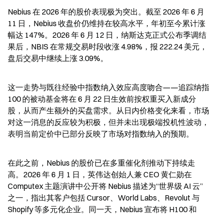
Nebius 在 2026 年的股价表现极为突出。截至 2026 年 6 月 
11 日，Nebius 收盘价仍维持在较高水平，年初至今累计涨
幅达 147%。2026 年 6 月 12 日，纳斯达克正式公布季调结
果后，NBIS 在常规交易时段收涨 4.98%，报 222.24 美元，
盘后交易中继续上涨 3.09%。
这一走势与既往经验中指数纳入效应高度吻合——追踪纳指 
100 的被动基金将在 6 月 22 日生效前按权重买入新成分
股，从而产生额外的买盘需求。从日内价格变化来看，市场
对这一消息的反应较为积极，但并未出现极端投机性波动，
表明当前定价中已部分反映了市场对指数纳入的预期。
在此之前，Nebius 的股价已在多重催化剂推动下持续走
高。2026 年 6 月 1 日，英伟达创始人兼 CEO 黄仁勋在 
Computex 主题演讲中公开将 Nebius 描述为“世界级 AI 云”
之一，指出其客户包括 Cursor、World Labs、Revolut 与 
Shopify 等多元化企业。同一天，Nebius 宣布将 H100 和 