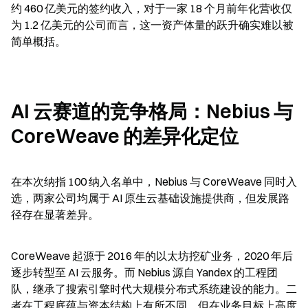
约 460 亿美元的签约收入，对于一家 18 个月前年化营收仅
为 1.2 亿美元的公司而言，这一资产体量的跃升确实难以被
简单概括。
AI 云赛道的竞争格局：Nebius 与 
CoreWeave 的差异化定位
在本次纳指 100 纳入名单中，Nebius 与 CoreWeave 同时入
选，两家公司均属于 AI 原生云基础设施提供商，但发展路
径存在显著差异。
CoreWeave 起源于 2016 年的以太坊挖矿业务，2020 年后
逐步转型至 AI 云服务。而 Nebius 源自 Yandex 的工程团
队，继承了搜索引擎时代大规模分布式系统建设的能力。二
者在工程底蕴与资本结构上有所不同，但在业务目标上高度