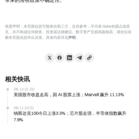
带来的潜在政策不确定性。
免责声明：本页面信息可能来自第三方，仅供参考，不代表 Gate 的观点或意
见，亦不构成任何财务、投资或法律建议。数字资产交易风险较高，请勿仅依
赖本页面信息作出决策。具体内容详见
声明
。
相关快讯
06-12 01:30
美国股市收盘走高，因 AI 股票上涨；Marvell 飙升 11.13%
06-11 20:01
纳斯达克100今日上涨3.3%；芯片股走强，半导体指数飙升
7.9%