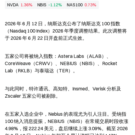
NVDA
1.36%
NBIS
-1.12%
NAS100
0.73%
2026 年 6 月 12 日，纳斯达克公布了纳斯达克 100 指数
（Nasdaq 100 Index）2026 年季度调整结果。此次调整将
于 2026 年 6 月 22 日开盘前正式生效。
五家公司将被纳入指数：Astera Labs（ALAB）、
CoreWeave（CRWV）、NEBIUS（NBIS）、Rocket 
Lab（RKLB）与泰瑞达（TER）。
与此同时，特许通讯、高知特、Insmed、Verisk 分析及 
Zscaler 五家公司被剔除。
在五家入选企业中，Nebius 的表现尤为引人注目。受纳指 
100 纳入消息提振，NEBIUS（NBIS）在常规交易时段收涨 
4.98%，报 222.24 美元，盘后继续上涨 3.09%。截至 2026 