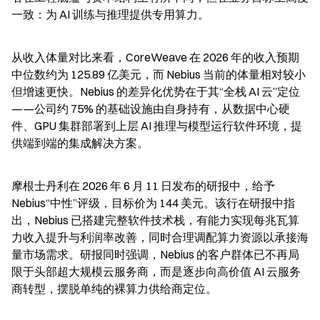
一致：为 AI 训练与推理提供专用算力。
从收入体量对比来看，CoreWeave 在 2026 年的收入预期
中位数约为 125.89 亿美元，而 Nebius 当前的体量相对较小
但增速更快。Nebius 的差异化优势在于其“全栈 AI 云”定位
——公司约 75% 的基础设施由自身持有，从数据中心硬
件、GPU 集群部署到上层 AI 推理与模型运行软件环境，提
供端到端的集成解决方案。
摩根士丹利在 2026 年 6 月 11 日发布的研报中，给予 
Nebius“中性”评级，目标价为 144 美元。该行在研报中指
出，Nebius 已搭建完整软件技术栈，有能力实现每兆瓦算
力收入提升与利润率改善，同时合理调配算力资源以承接海
量市场需求。研报同时强调，Nebius 的客户群体已不再局
限于头部超大规模云服务商，而是逐步向高价值 AI 云服务
商转型，摆脱单纯的裸算力供给商定位。