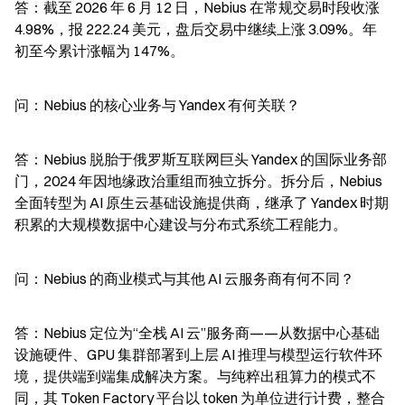
答：截至 2026 年 6 月 12 日，Nebius 在常规交易时段收涨 
4.98%，报 222.24 美元，盘后交易中继续上涨 3.09%。年
初至今累计涨幅为 147%。
问：Nebius 的核心业务与 Yandex 有何关联？
答：Nebius 脱胎于俄罗斯互联网巨头 Yandex 的国际业务部
门，2024 年因地缘政治重组而独立拆分。拆分后，Nebius 
全面转型为 AI 原生云基础设施提供商，继承了 Yandex 时期
积累的大规模数据中心建设与分布式系统工程能力。
问：Nebius 的商业模式与其他 AI 云服务商有何不同？
答：Nebius 定位为“全栈 AI 云”服务商——从数据中心基础
设施硬件、GPU 集群部署到上层 AI 推理与模型运行软件环
境，提供端到端集成解决方案。与纯粹出租算力的模式不
同，其 Token Factory 平台以 token 为单位进行计费，整合