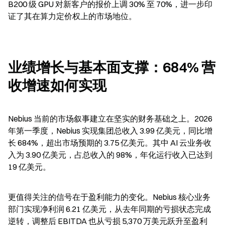
B200 级 GPU 对新客户的报价上调 30% 至 70%，进一步印
证了其在算力定价权上的市场地位。
业绩增长与基本面支撑：684% 营
收增速如何实现
Nebius 当前的市场叙事建立在坚实的财务基础之上。2026 
年第一季度，Nebius 实现集团总收入 3.99 亿美元，同比增
长 684%，超出市场预期的 3.75 亿美元。其中 AI 云业务收
入为 3.90 亿美元，占总收入的 98%，年化运行收入已达到 
19 亿美元。
更值得关注的信号在于盈利能力的变化。Nebius 核心业务
部门实现净利润 6.21 亿美元，从去年同期的亏损状态完成
逆转，调整后 EBITDA 也从亏损 5,370 万美元跃升至盈利 