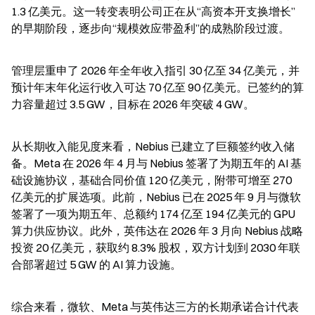
1.3 亿美元。这一转变表明公司正在从“高资本开支换增长”
的早期阶段，逐步向“规模效应带盈利”的成熟阶段过渡。
管理层重申了 2026 年全年收入指引 30 亿至 34 亿美元，并
预计年末年化运行收入可达 70 亿至 90 亿美元。已签约的算
力容量超过 3.5 GW，目标在 2026 年突破 4 GW。
从长期收入能见度来看，Nebius 已建立了巨额签约收入储
备。Meta 在 2026 年 4 月与 Nebius 签署了为期五年的 AI 基
础设施协议，基础合同价值 120 亿美元，附带可增至 270 
亿美元的扩展选项。此前，Nebius 已在 2025 年 9 月与微软
签署了一项为期五年、总额约 174 亿至 194 亿美元的 GPU 
算力供应协议。此外，英伟达在 2026 年 3 月向 Nebius 战略
投资 20 亿美元，获取约 8.3% 股权，双方计划到 2030 年联
合部署超过 5 GW 的 AI 算力设施。
综合来看，微软、Meta 与英伟达三方的长期承诺合计代表