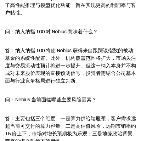
了高性能推理与模型优化功能，旨在实现更高的利润率与客
户粘性。
问：纳入纳指 100 对 Nebius 意味着什么？
答：纳入纳指 100 将使 Nebius 获得来自跟踪该指数的被动
基金的系统性配置。此外，机构覆盖范围将扩大，市场关注
度与交易流动性预计将进一步提升。但这一纳入本身并不构
成对未来股价表现的直接预测信号，投资者需结合公司基本
面与行业竞争格局进行独立判断。
问：Nebius 当前面临哪些主要风险因素？
答：主要包括三个维度：一是算力供给端瓶颈，客户需求远
超当前可交付的算力容量；二是高估值风险，远期市销率约 
15 倍上下，市场对增长预期极为乐观；三是地缘政治背景