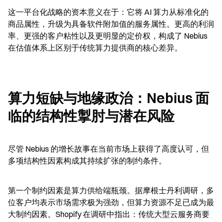
这一平台化战略的资本意义在于：它将 AI 算力从标准化的
商品属性，升级为具备软件附加值的服务属性。更高的利润
率、更强的客户粘性以及更明显的定价权，构成了 Nebius 
在估值体系上区别于传统算力提供商的核心差异。
算力短缺与地缘政治：Nebius 面
临的结构性掣肘与潜在风险
尽管 Nebius 的增长故事在当前市场上获得了高度认可，但
多项结构性因素构成其持续扩张的制约条件。
第一个制约因素是算力供给端瓶颈。据摩根士丹利调研，多
位客户均表示市场需求极为强劲，但算力资源不足已成为最
大制约因素。Shopify 在调研中指出：传统大型云服务商要