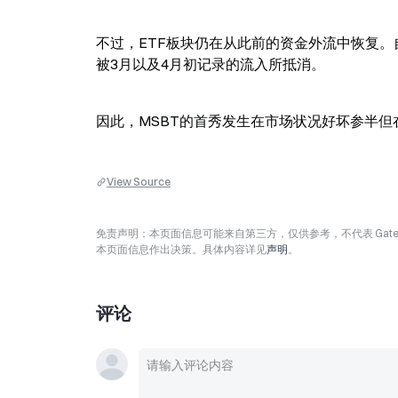
不过，ETF板块仍在从此前的资金外流中恢复。
被3月以及4月初记录的流入所抵消。
因此，MSBT的首秀发生在市场状况好坏参半但
View Source
免责声明：本页面信息可能来自第三方，仅供参考，不代表 Ga
本页面信息作出决策。具体内容详见
声明
。
评论