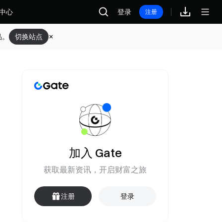
中心
登录
注册
品。
切换站点
加入 Gate
获取最新资讯，开启财富之旅
注册
登录