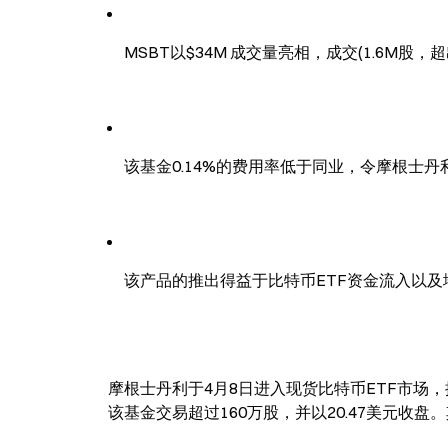
MSBT以$34M 成交量亮相，成交(1.6M股
该基金0.14%的费用率低于同业，令摩根士
该产品的推出得益于比特币ETF资金流入以
摩根士丹利于4月8日进入现货比特币ETF市场，推
该基金交易超过160万股，并以20.47美元收