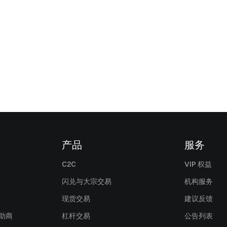
产品
服务
C2C
VIP 权益
闪兑与大宗交易
机构服务
现货交易
建议反馈
赞助商
杠杆交易
公告列表