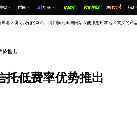
理财
币圈
更多
福利
美国地区访问我们的网站。请切换到美国网站以使用您所在地区支持的产
优势推出
信托低费率优势推出