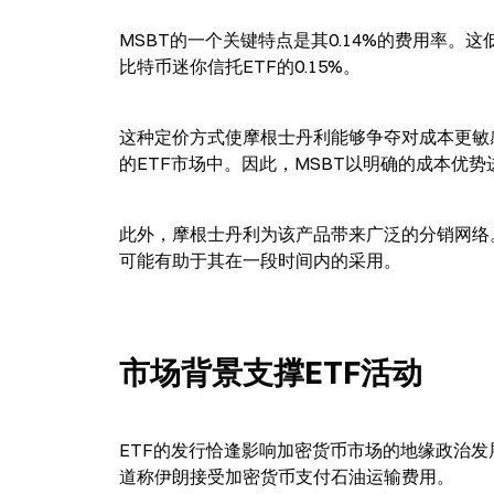
MSBT的一个关键特点是其0.14%的费用率。这低
比特币迷你信托ETF的0.15%。
这种定价方式使摩根士丹利能够争夺对成本更敏
的ETF市场中。因此，MSBT以明确的成本优
此外，摩根士丹利为该产品带来广泛的分销网络。其
可能有助于其在一段时间内的采用。
市场背景支撑ETF活动
ETF的发行恰逢影响加密货币市场的地缘政治
道称伊朗接受加密货币支付石油运输费用。