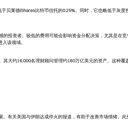
于贝莱德iShares比特币信托的0.25%。同时，它也略低于灰度
感的投资者。较低的费用可能会影响资金分配决策，尤其是在竞
势进入该领域。
大约16,000名理财顾问管理约160万亿美元的资产。这种覆
发展。有关美国与伊朗达成停火的报道，有助于改善市场情绪。此