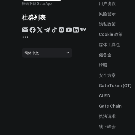
用户协议
扫码下载 Gate App
风险警示
社群列表
隐私政策
Cookie 政策
媒体工具包
简体中文
储备金
牌照
安全方案
GateToken (GT)
GUSD
Gate Chain
执法请求
线下峰会