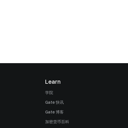
Learn
学院
Gate 快讯
Gate 博客
加密货币百科