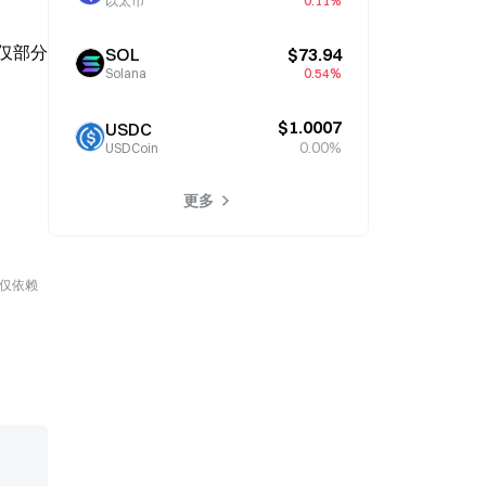
以太币
0.11%
仅部分
SOL
$73.94
Solana
0.54%
$1.0007
USDC
0.00%
USDCoin
更多
勿仅依赖