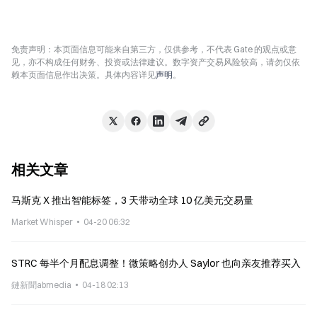
免责声明：本页面信息可能来自第三方，仅供参考，不代表 Gate 的观点或意
见，亦不构成任何财务、投资或法律建议。数字资产交易风险较高，请勿仅依
赖本页面信息作出决策。具体内容详见
声明
。
相关文章
马斯克 X 推出智能标签，3 天带动全球 10 亿美元交易量
Market Whisper
04-20 06:32
STRC 每半个月配息调整！微策略创办人 Saylor 也向亲友推荐买入
鏈新聞abmedia
04-18 02:13