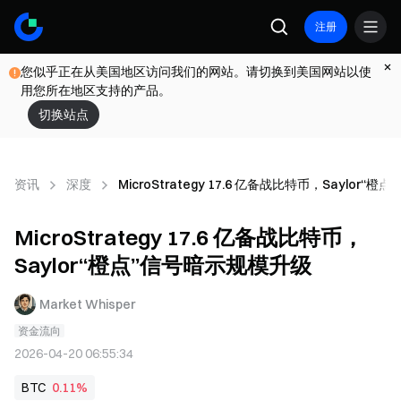
注册
您似乎正在从美国地区访问我们的网站。请切换到美国网站以使
用您所在地区支持的产品。
切换站点
资讯
深度
MicroStrategy 17.6 亿备战比特币，Saylor
MicroStrategy 17.6 亿备战比特币，
Saylor“橙点”信号暗示规模升级
Market Whisper
资金流向
2026-04-20 06:55:34
BTC
0.11%