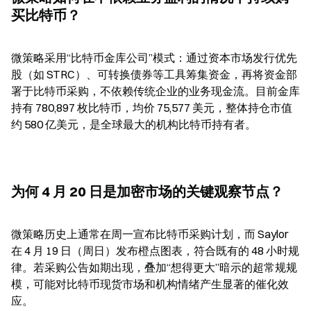
买比特币？
微策略采用“比特币金库公司”模式：通过资本市场发行优先
股（如 STRC）、可转换债券等工具筹集资金，再将资金部
署于比特币采购，不依赖传统企业的业务现金流。目前金库
持有 780,897 枚比特币，均价 75,577 美元，整体持仓市值
约 580 亿美元，是全球最大的机构比特币持有者。
为何 4 月 20 日是加密市场的关键观察节点？
微策略历史上通常在周一宣布比特币采购计划，而 Saylor 
在 4 月 19 日（周日）发布橙点图表，符合既有的 48 小时规
律。若采购公告如期出现，叠加“想得更大”暗示的超常规规
模，可能对比特币现货市场和机构情绪产生显著的催化效
应。