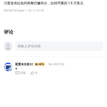
川普宣布以色列和黎巴嫩停火，比特币重回 7.5 万美元
Market Whisper
04-17 01:05
评论
配置未生效22
·
04-20 07:35
a
回复
0