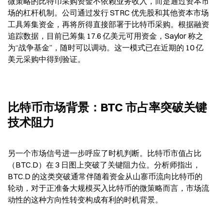
微策略的比特币采购资金不依赖业务收入，而是通过资本市
场的杠杆机制。公司通过发行 STRC 优先股和其他资本市场
工具筹集资金，再将所得直接部署于比特币采购。根据融资
追踪数据，目前已筹集 17.6 亿美元可用资金，Saylor 称之
为“战争基金”，随时可以调动。这一模式已在近期的 10 亿
美元采购中得到验证。
比特币市场背景：BTC 市占率突破关键
技术阻力
另一个市场信号进一步呼应了时机判断。比特币市值占比
（BTC.D）在 3 日图上突破了关键阻力位。分析师指出，
BTC.D 的这类突破通常伴随着资金从山寨币流向比特币的
轮动，对于正准备大规模买入比特币的微策略而言，市场流
动性的这种方向性转变构成有利的时机背景。