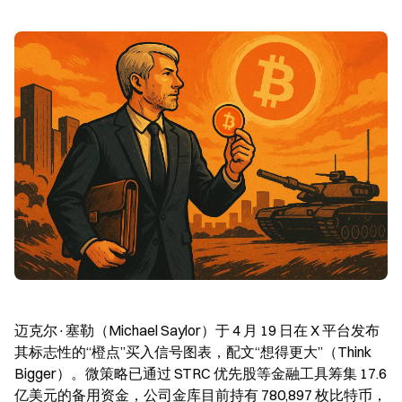
迈克尔·塞勒（Michael Saylor）于 4 月 19 日在 X 平台发布
其标志性的“橙点”买入信号图表，配文“想得更大”（Think 
Bigger）。微策略已通过 STRC 优先股等金融工具筹集 17.6 
亿美元的备用资金，公司金库目前持有 780,897 枚比特币，