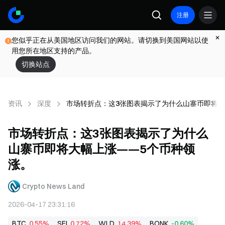
注册
您似乎正在从美国地区访问我们的网站。请切换到美国网站以使
用您所在地区支持的产品。
切换站点
资讯
深度
市场转折点：这3张图表揭示了为什么山寨币即将大
市场转折点：这3张图表揭示了为什么
山寨币即将大幅上涨——5个币种领
涨。
Crypto News Land
2026-04-17 23:31:16
BTC
0.55%
SEI
0.72%
WLD
14.39%
BONK
-0.60%