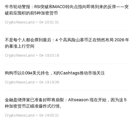
牛市轮动警报：RSI突破和MACD转向点指向即将到来的反弹——突
破前应囤积的前5种加密货币
Crypto News Land
04-20 01:31
不是每个人都会撑到最后：4 个高风险山寨币正在悄然布局 2026 年
的暴涨上行空间
Crypto News Land
04-19 23:16
狗狗币以0.094美元持仓，X的Cashtags推动市场关注
Crypto News Land
04-19 19:36
金融盘绕弹簧已准备好即将崩裂：Altseason 现在开始，因为这 5
种加密货币正瞄准爆炸式行情。
Crypto News Land
04-19 03:31