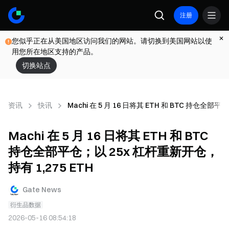
注册
您似乎正在从美国地区访问我们的网站。请切换到美国网站以使
用您所在地区支持的产品。
切换站点
资讯
快讯
Machi 在 5 月 16 日将其 ETH 和 BTC 持仓全部
Machi 在 5 月 16 日将其 ETH 和 BTC
持仓全部平仓；以 25x 杠杆重新开仓，
持有 1,275 ETH
Gate News
衍生品数据
2026-05-16 08:54:18