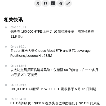
相关快讯
05-16 01:49
鲸鱼在 180,000 HYPE 上开启 10 倍杠杆多单，清算价格在
32.8 美元
05-15 16:01
Trader 麻吉大哥 Closes Most ETH and BTC Leverage
Positions, Losses Hit $32M
05-15 13:46
以太坊交易员面临清算风险：仅相隔 $9 的持仓，在一个多月
内亏损 271 万美元
05-15 08:16
250,000 BTC 期权和 274,000 ETH 期权将于 5 月 15 日到期
05-15 04:03
ETH 清算级联：$831M 在多头仓位中面临低于 $2,159 的风险