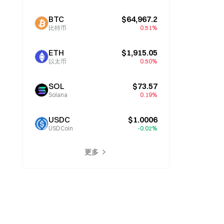
BTC
$64,967.2
比特币
0.51%
ETH
$1,915.05
以太币
0.50%
SOL
$73.57
Solana
0.19%
USDC
$1.0006
USDCoin
-0.02%
更多