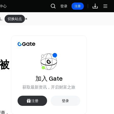
中心
登录
注册
品。
切换站点
中被
加入 Gate
获取最新资讯，开启财富之旅
注册
登录
供应商，