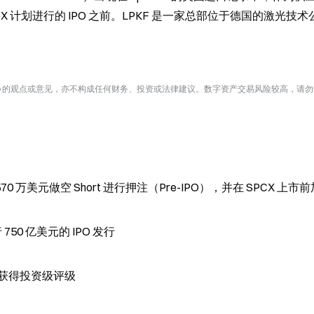
ceX 计划进行的 IPO 之前。LPKF 是一家总部位于德国的激光技
te 的观点或意见，亦不构成任何财务、投资或法律建议。数字资产交易风险较高，请
70 万美元做空 Short 进行押注（Pre-IPO），并在 SPCX 上市
50 亿美元的 IPO 发行
机构获得投资级评级