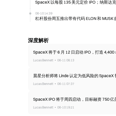
SpaceX 以每股 135 美元定价 IPO；纳
06-10 14:39
杠杆股份周五推出带有代码 ELON 和 MUSK 的 3
深度解析
SpaceX 将于 6 月 12 日启动 IPO，打造 4,
Lucas Bennett
06-11 08:13
晨星分析师将 Linde 认定为低风险的 SpaceX
Lucas Bennett
06-11 07:37
SpaceX IPO 将于周四启动，目标融资 750 
Lucas Bennett
06-10 19:21