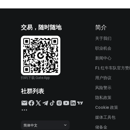
交易，随时随地
简介
关于我们
职业机会
新闻中心
F1 红牛车队官方
用户协议
扫码下载 Gate App
风险警示
社群列表
隐私政策
Cookie 政策
媒体工具包
简体中文
储备金