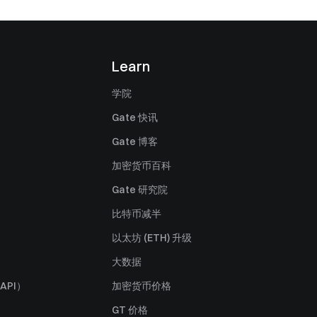
Learn
学院
Gate 快讯
Gate 博客
加密货币百科
Gate 研究院
比特币减半
以太坊 (ETH) 升级
大数据
API）
加密货币价格
GT 价格