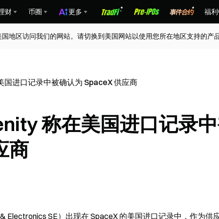
理财
币圈
更多
福利
美国地区访问我们的网站。请切换到美国网站以使用您所在地区支持的产
ty 称在美国进口记录中被确认为 SpaceX 供应商
Serenity 称在美国进口记录
供应商
er & Electronics SE）出现在 SpaceX 的美国进口记录中，作为