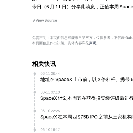
今日（6 月 11 日）分享此消息，正值本周 Spa
View Source
免责声明：本页面信息可能来自第三方，仅供参考，不代表 Ga
本页面信息作出决策。具体内容详见
声明
。
相关快讯
06-11 08:44
地址在 SpaceX 上市前，以 2 倍杠杆、携带 5
06-11 07:13
SpaceX 计划本周五在获得投资级评级后进行 7
06-10 22:25
SpaceX 在本周四 $75B IPO 之前从三家
06-10 16:17