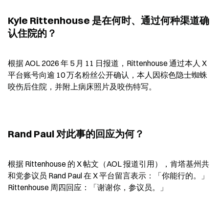
Kyle Rittenhouse 是在何时、通过何种渠道确
认住院的？
根据 AOL 2026 年 5 月 11 日报道，Rittenhouse 通过本人 X 
平台账号向逾 10 万名粉丝公开确认，本人因棕色隐士蜘蛛
咬伤后住院，并附上病床照片及咬伤特写。
Rand Paul 对此事的回应为何？
根据 Rittenhouse 的 X 帖文（AOL 报道引用），肯塔基州共
和党参议员 Rand Paul 在 X 平台留言表示：「你能行的。」
Rittenhouse 周四回应：「谢谢你，参议员。」