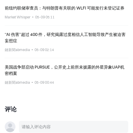
前纽约联储审查员：与特朗普有关联的 WLFI 可能发行未登记证券
Market Whisper
05-09 05:11
“AI 伤害”超过 400 件，研究揭露过度相信人工智能导致产生被迫害
妄想症
鏈新聞abmedia
05-09 02:14
美国战争部启动 PURSUE，公开史上前所未披露的外星异象UAP机
密档案
鏈新聞abmedia
05-09 00:44
评论