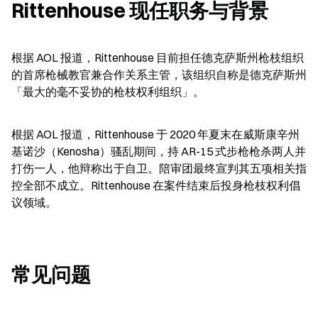
Rittenhouse 现任职务与背景
根据 AOL 报道，Rittenhouse 目前担任德克萨斯州枪枝组织
的首席枪械教官兼合作关系主管，该组织自称是德克萨斯州
「最大的毫不妥协的枪枝权利组织」。
根据 AOL 报道，Rittenhouse 于 2020 年夏末在威斯康辛州
基诺沙（Kenosha）骚乱期间，持 AR-15 式步枪枪杀两人并
打伤一人，他辩称出于自卫。陪审团最终宣判其五项相关指
控全部不成立。Rittenhouse 在案件结束后投身枪枝权利倡
议领域。
常见问题