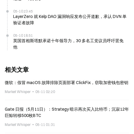
05-10 23:45
LayerZero 就 Kelp DAO 漏洞响应发布公开道歉，承认 DVN 单
验证者故障
05-10 18:51
英国首相斯塔默承诺十年领导力，30 多名工党议员呼吁罢免
他
相关文章
微软：假冒 macOS 故障排除页面部署 ClickFix，窃取加密钱包密钥
Market Whisper
05-11 02:20
Gate 日报（5月11日）：Strategy 暗示再次买入比特币；沉寂12年
巨鯨转移500枚BTC
Market Whisper
05-11 01:31