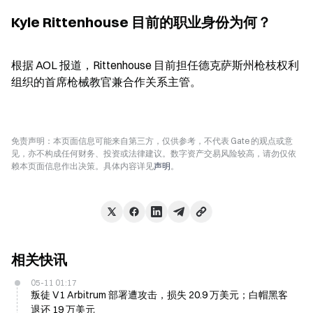
Kyle Rittenhouse 目前的职业身份为何？
根据 AOL 报道，Rittenhouse 目前担任德克萨斯州枪枝权利
组织的首席枪械教官兼合作关系主管。
免责声明：本页面信息可能来自第三方，仅供参考，不代表 Gate 的观点或意
见，亦不构成任何财务、投资或法律建议。数字资产交易风险较高，请勿仅依
赖本页面信息作出决策。具体内容详见
声明
。
相关快讯
05-11 01:17
叛徒 V1 Arbitrum 部署遭攻击，损失 20.9 万美元；白帽黑客
退还 19 万美元