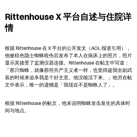
Rittenhouse X 平台自述与住院详
情
根据 Rittenhouse 在 X 平台的公开发文（AOL 报道引用），
他被棕色隐士蜘蛛咬伤后发布了本人在病床上的照片，照片
显示其接受了监测仪器连接。Rittenhouse 在帖文中写道：
「那只蜘蛛，就像那些共产主义者一样，也觉得趁我全副武
装的时候来追杀我是个好主意。他没能活下来。」他另在帖
文中表示，唯一的遗憾是「我现在不是蜘蛛人了」。
根据 Rittenhouse 的帖文，他未说明蜘蛛攻击发生的具体时
间与地点。