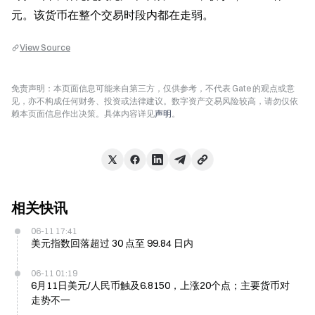
元。该货币在整个交易时段内都在走弱。
View Source
免责声明：本页面信息可能来自第三方，仅供参考，不代表 Gate 的观点或意
见，亦不构成任何财务、投资或法律建议。数字资产交易风险较高，请勿仅依
赖本页面信息作出决策。具体内容详见
声明
。
相关快讯
06-11 17:41
美元指数回落超过 30 点至 99.84 日内
06-11 01:19
6月11日美元/人民币触及6.8150，上涨20个点；主要货币对
走势不一