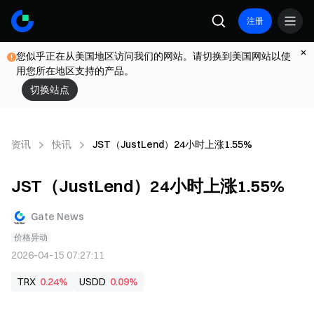
注册
您似乎正在从美国地区访问我们的网站。请切换到美国网站以使
用您所在地区支持的产品。
切换站点
资讯
快讯
JST（JustLend）24小时上涨1.55%
JST（JustLend）24小时上涨1.55%
Gate News
价格异动
2026-04-15 07:27:11
TRX
0.24%
USDD
0.09%