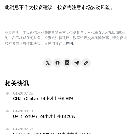
此消息不作为投资建议，投资需注意市场波动风险。
免责声明：本页面信息可能来自第三方，仅供参考，不代表 Gate 的观点或意
见，亦不构成任何财务、投资或法律建议。数字资产交易风险较高，请勿仅依
赖本页面信息作出决策。具体内容详见
声明
。
相关快讯
04-20 07:06
CHZ（Chiliz）24小时上涨6.98%
04-20 03:43
UP（TonUP）24小时上涨18.20%
04-20 02:50