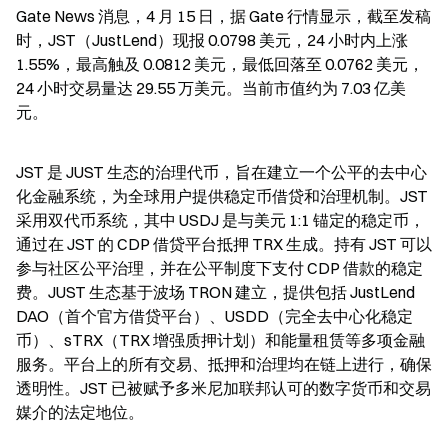
Gate News 消息，4 月 15 日，据 Gate 行情显示，截至发稿
时，JST（JustLend）现报 0.0798 美元，24 小时内上涨 
1.55%，最高触及 0.0812 美元，最低回落至 0.0762 美元，
24 小时交易量达 29.55 万美元。当前市值约为 7.03 亿美
元。
JST 是 JUST 生态的治理代币，旨在建立一个公平的去中心
化金融系统，为全球用户提供稳定币借贷和治理机制。JST 
采用双代币系统，其中 USDJ 是与美元 1:1 锚定的稳定币，
通过在 JST 的 CDP 借贷平台抵押 TRX 生成。持有 JST 可以
参与社区公平治理，并在公平制度下支付 CDP 借款的稳定
费。JUST 生态基于波场 TRON 建立，提供包括 JustLend 
DAO（首个官方借贷平台）、USDD（完全去中心化稳定
币）、sTRX（TRX 增强质押计划）和能量租赁等多项金融
服务。平台上的所有交易、抵押和治理均在链上进行，确保
透明性。JST 已被赋予多米尼加联邦认可的数字货币和交易
媒介的法定地位。