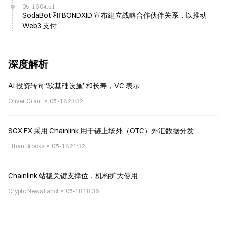
05-16 04:51
SodaBot 和 BONDXID 宣布建立战略合作伙伴关系，以推动
Web3 支付
深度解析
AI 投资转向“软基础设施”和长寿，VC 表示
Oliver Grant
05-18 23:32
SGX FX 采用 Chainlink 用于链上场外（OTC）外汇数据分发
Ethan Brooks
05-18 21:32
Chainlink 站稳关键支撑位，机构扩大使用
Crypto News Land
05-18 18:36