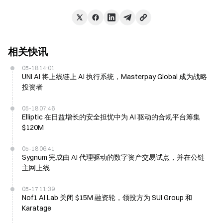
相关快讯
05-18 14:01
UNI AI 将上线链上 AI 执行系统，Masterpay Global 成为战略
投资者
05-18 07:46
Elliptic 在日益增长的安全担忧中为 AI 驱动的合规平台筹集
$120M
05-18 06:41
Sygnum 完成由 AI 代理驱动的数字资产交易试点，并在公链
主网上线
05-17 11:39
Nof1 AI Lab 关闭 $15M 融资轮，领投方为 SUI Group 和
Karatage