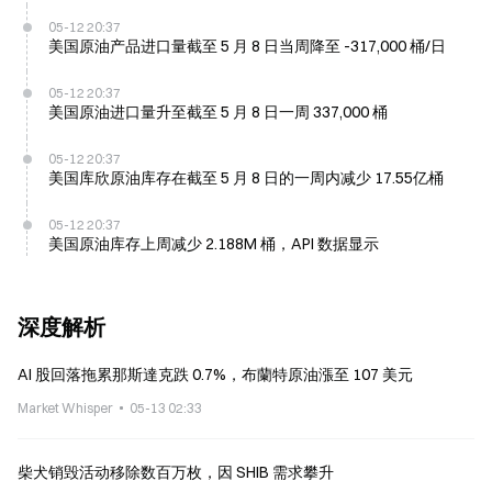
05-12 20:37
美国原油产品进口量截至 5 月 8 日当周降至 -317,000 桶/日
05-12 20:37
美国原油进口量升至截至 5 月 8 日一周 337,000 桶
05-12 20:37
美国库欣原油库存在截至 5 月 8 日的一周内减少 17.55亿桶
05-12 20:37
美国原油库存上周减少 2.188M 桶，API 数据显示
深度解析
AI 股回落拖累那斯達克跌 0.7%，布蘭特原油漲至 107 美元
Market Whisper
05-13 02:33
柴犬销毁活动移除数百万枚，因 SHIB 需求攀升