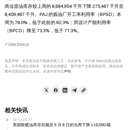
商业原油库存较上周的 8,684,954 千升下降 275,467 千升至 
8,409,487 千升。PAJ 的炼油厂开工率利用率（BPSD）本
周为 78.0%，低于此前的 82.3%；而设计产能利用率
（BPCD）降至 73.3%，低于 77.3%。
View Source
免责声明：本页面信息可能来自第三方，仅供参考，不代表 Gate 的观点或意
见，亦不构成任何财务、投资或法律建议。数字资产交易风险较高，请勿仅依
赖本页面信息作出决策。具体内容详见
声明
。
相关快讯
05-12 20:37
美国取暖油库存在截至 5 月 8 日的当周下降 116,000 桶