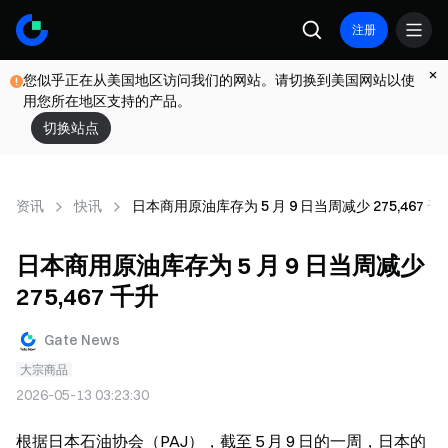
注册
您似乎正在从美国地区访问我们的网站。请切换到美国网站以使
用您所在地区支持的产品。
切换站点
资讯
快讯
日本商用原油库存为 5 月 9 日当周减少 275,467 千
日本商用原油库存为 5 月 9 日当周减少
275,467 千升
Gate News
大宗商品
2026-05-13 03:23:30
根据日本石油协会（PAJ），截至 5 月 9 日的一周，日本的