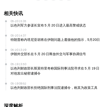
相关快讯
05-20 15:35
以色列军方参谋长宣布 5 月 20 日进入最高警戒状态
05-20 14:37
特朗普称内塔尼亚胡将在伊朗问题上遵循他的指示，5月20日
05-20 13:29
伊朗外交部长在 5 月 20 日释放外交与军事协调信号
05-19 13:50
以色列财政部长斯莫特里奇称国际刑事法院寻求在 5 月 19 日
对他发出秘密逮捕令
05-19 09:52
以色列财政部长拒绝国际刑事法院逮捕令，称其为政策工具
深度解析