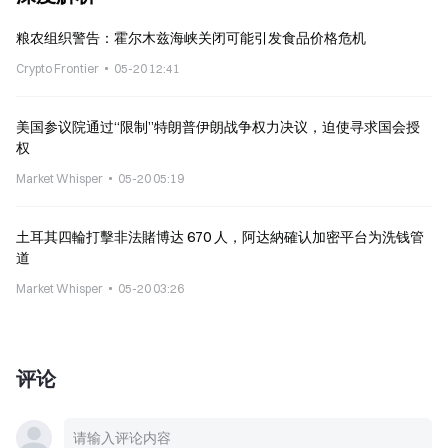
粮农组织警告：霍尔木兹海峡关闭可能引发食品价格危机
Crypto Frontier
05-20 12:41
美国参议院通过“限制”特朗普伊朗战争权力决议，迫使寻求国会授
权
Market Whisper
05-20 05:19
土耳其四輪打擊非法賭博达 670 人，阿达納確认加密平台为洗钱管
道
Market Whisper
05-20 03:26
评论