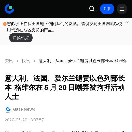
注册
您似乎正在从美国地区访问我们的网站。请切换到美国网站以使
用您所在地区支持的产品。
切换站点
资讯
快讯
意大利、法国、爱尔兰谴责以色列部长本-格维尔在 5
意大利、法国、爱尔兰谴责以色列部长
本-格维尔在 5 月 20 日嘲弄被拘押活动
人士
Gate News
2026-05-20 16:37:57