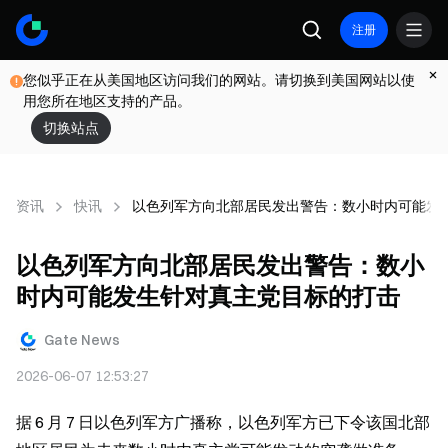
注册
您似乎正在从美国地区访问我们的网站。请切换到美国网站以使
用您所在地区支持的产品。
切换站点
资讯
快讯
以色列军方向北部居民发出警告：数小时内可能发
以色列军方向北部居民发出警告：数小
时内可能发生针对真主党目标的打击
Gate News
2026-06-07 12:53:27
据 6 月 7 日以色列军方广播称，以色列军方已下令该国北部