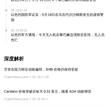
05-16 01:45
以色列国防军证实：5月16日在马吉代尔沙姆斯发生的虚假警
报
05-15 09:32
以色列军方通报：今天无人机在黎巴嫩边境附近坠毁，无人员
伤亡
深度解析
尽管在阻力附近动能偏弱，SHIB 价格仍保持坚挺
Crypto News Land
05-16 17:36
Cardano 价格突破目标为 0.32 美元，随着 ADA 动能增强
Crypto News Land
05-16 16:17