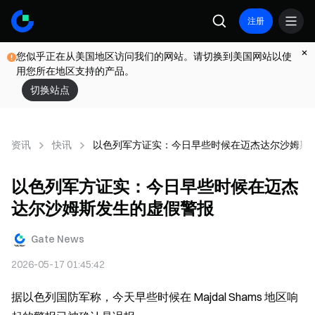
注册
您似乎正在从美国地区访问我们的网站。请切换到美国网站以使
用您所在地区支持的产品。
切换站点
资讯
快讯
以色列军方证实：今日早些时候在迈杰达尔沙姆斯
以色列军方证实：今日早些时候在迈杰
达尔沙姆斯发生的虚假警报
Gate News
2026-05-17 01:45:42
据以色列国防军称，今天早些时候在 Majdal Shams 地区响