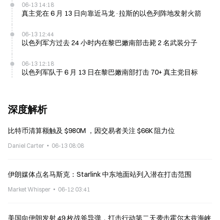
06-13 14:18
真主党在 6 月 13 日向靠近马龙·拉斯的以色列阵地发射火箭
06-13 12:44
以色列军方过去 24 小时内在黎巴嫩南部击毙 2 名武装分子
06-13 12:18
以色列军队于 6 月 13 日在黎巴嫩南部打击 70+ 真主党目标
深度解析
比特币清算额触及 $980M ，因交易者关注 $66K 阻力位
Daniel Carter
06-13 08:08
伊朗媒体点名马斯克：Starlink 中东地面站列入潜在打击范围
Market Whisper
06-12 03:41
美国向伊朗发射 49 枚战斧导弹，打击行动第二天袭击霍尔木兹海峡