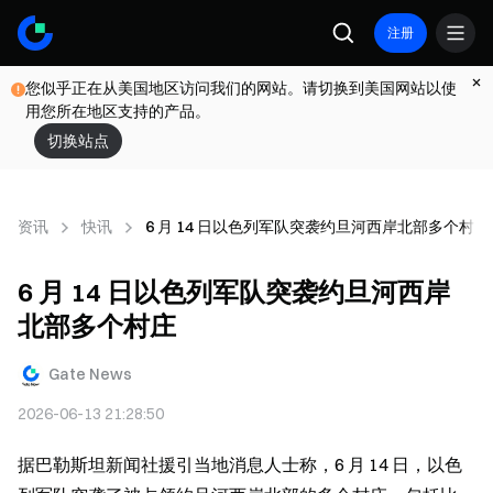
注册
您似乎正在从美国地区访问我们的网站。请切换到美国网站以使
用您所在地区支持的产品。
切换站点
资讯
快讯
6 月 14 日以色列军队突袭约旦河西岸北部多个村庄
6 月 14 日以色列军队突袭约旦河西岸
北部多个村庄
Gate News
2026-06-13 21:28:50
据巴勒斯坦新闻社援引当地消息人士称，6 月 14 日，以色