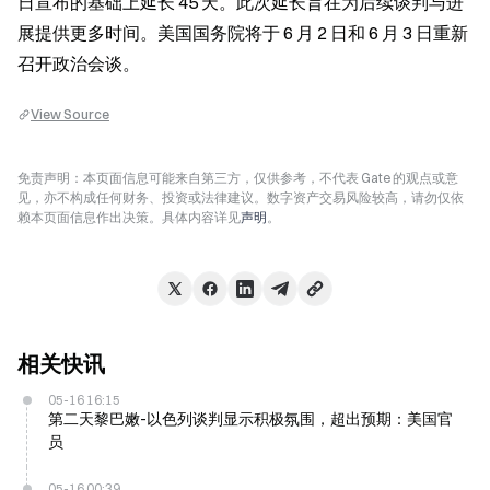
日宣布的基础上延长 45 天。此次延长旨在为后续谈判与进
展提供更多时间。美国国务院将于 6 月 2 日和 6 月 3 日重新
召开政治会谈。
View Source
免责声明：本页面信息可能来自第三方，仅供参考，不代表 Gate 的观点或意
见，亦不构成任何财务、投资或法律建议。数字资产交易风险较高，请勿仅依
赖本页面信息作出决策。具体内容详见
声明
。
相关快讯
05-16 16:15
第二天黎巴嫩-以色列谈判显示积极氛围，超出预期：美国官
员
05-16 00:39