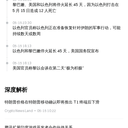
黎巴嫩、美国和以色列将停火延长 45 天，因为以色列打击在
5 月 15 日造成 12 人死亡
05-15 23:30
以色列官员称以色列正在准备恢复针对伊朗的军事行动，可能
持续数天或数周
05-15 18:13
以色列和黎巴嫩停火延长 45 天，美国国务院宣布
05-15 16:13
美国官员称黎以会谈在第二天“极为积极”
深度解析
特朗普价格在特朗普移动确认即将推出 T1 终端后下滑
Crypto News Land
05-15 10:22
腾讯扩展印度游戏开发者合作伙伴关系