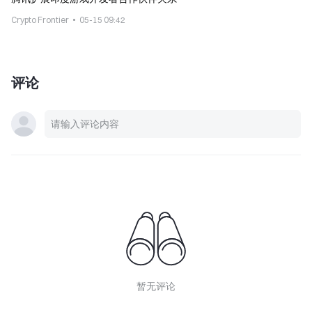
Crypto Frontier
05-15 09:42
评论
暂无评论