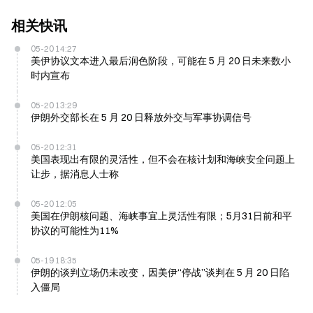
相关快讯
05-20 14:27
美伊协议文本进入最后润色阶段，可能在 5 月 20 日未来数小
时内宣布
05-20 13:29
伊朗外交部长在 5 月 20 日释放外交与军事协调信号
05-20 12:31
美国表现出有限的灵活性，但不会在核计划和海峡安全问题上
让步，据消息人士称
05-20 12:05
美国在伊朗核问题、海峡事宜上灵活性有限；5月31日前和平
协议的可能性为11%
05-19 18:35
伊朗的谈判立场仍未改变，因美伊“停战”谈判在 5 月 20 日陷
入僵局