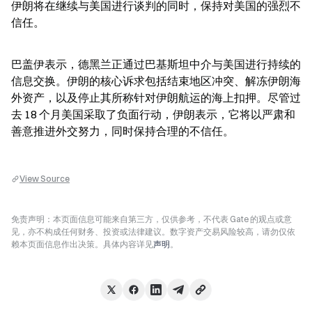
伊朗将在继续与美国进行谈判的同时，保持对美国的强烈不
信任。
巴盖伊表示，德黑兰正通过巴基斯坦中介与美国进行持续的
信息交换。伊朗的核心诉求包括结束地区冲突、解冻伊朗海
外资产，以及停止其所称针对伊朗航运的海上扣押。尽管过
去 18 个月美国采取了负面行动，伊朗表示，它将以严肃和
善意推进外交努力，同时保持合理的不信任。
View Source
免责声明：本页面信息可能来自第三方，仅供参考，不代表 Gate 的观点或意
见，亦不构成任何财务、投资或法律建议。数字资产交易风险较高，请勿仅依
赖本页面信息作出决策。具体内容详见
声明
。