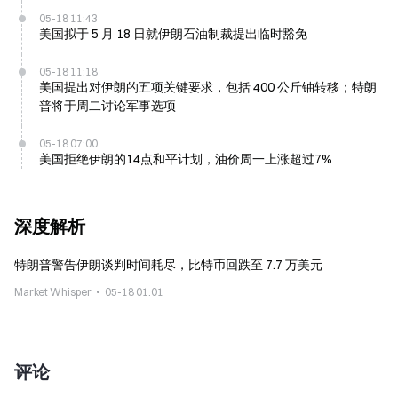
05-18 11:43
美国拟于 5 月 18 日就伊朗石油制裁提出临时豁免
05-18 11:18
美国提出对伊朗的五项关键要求，包括 400 公斤铀转移；特朗
普将于周二讨论军事选项
05-18 07:00
美国拒绝伊朗的14点和平计划，油价周一上涨超过7%
深度解析
特朗普警告伊朗谈判时间耗尽，比特币回跌至 7.7 万美元
Market Whisper
05-18 01:01
评论