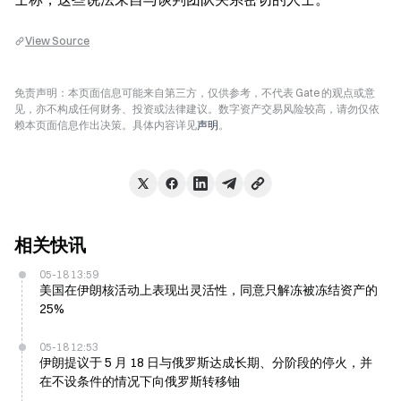
View Source
免责声明：本页面信息可能来自第三方，仅供参考，不代表 Gate 的观点或意
见，亦不构成任何财务、投资或法律建议。数字资产交易风险较高，请勿仅依
赖本页面信息作出决策。具体内容详见
声明
。
相关快讯
05-18 13:59
美国在伊朗核活动上表现出灵活性，同意只解冻被冻结资产的
25%
05-18 12:53
伊朗提议于 5 月 18 日与俄罗斯达成长期、分阶段的停火，并
在不设条件的情况下向俄罗斯转移铀