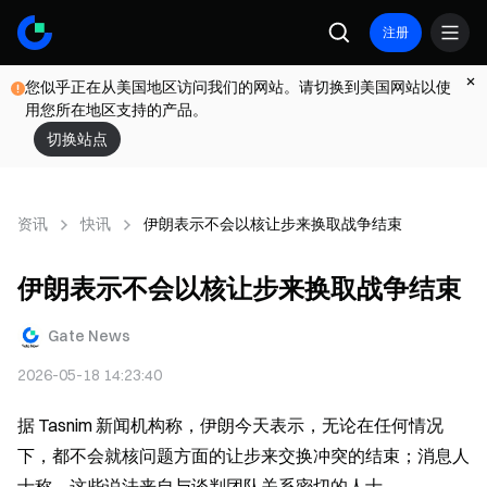
注册
您似乎正在从美国地区访问我们的网站。请切换到美国网站以使
用您所在地区支持的产品。
切换站点
资讯
快讯
伊朗表示不会以核让步来换取战争结束
伊朗表示不会以核让步来换取战争结束
Gate News
2026-05-18 14:23:40
据 Tasnim 新闻机构称，伊朗今天表示，无论在任何情况
下，都不会就核问题方面的让步来交换冲突的结束；消息人
士称，这些说法来自与谈判团队关系密切的人士。