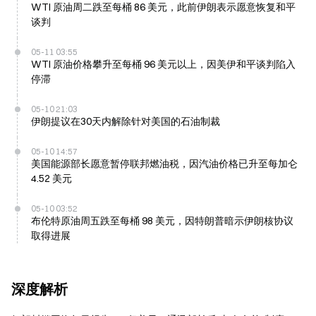
WTI 原油周二跌至每桶 86 美元，此前伊朗表示愿意恢复和平
谈判
05-11 03:55
WTI 原油价格攀升至每桶 96 美元以上，因美伊和平谈判陷入
停滞
05-10 21:03
伊朗提议在30天内解除针对美国的石油制裁
05-10 14:57
美国能源部长愿意暂停联邦燃油税，因汽油价格已升至每加仑
4.52 美元
05-10 03:52
布伦特原油周五跌至每桶 98 美元，因特朗普暗示伊朗核协议
取得进展
深度解析