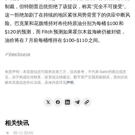
制裁，但特朗普总统拒绝了该提议，称其“完全不可接受”。
这一拒绝加剧了在持续的地区紧张局势背景下的供应中断风
险。巴克莱和花旗维持对布伦特原油分别为每桶 $100 和 
$120 的预测，而 Fitch 预测如果霍尔木兹海峡仍被封锁，
油价将在 7 月前每桶维持在 $100–$110 之间。
View Source
免责声明：本页面信息可能来自第三方，仅供参考，不代表 Gate 的观点或意
见，亦不构成任何财务、投资或法律建议。数字资产交易风险较高，请勿仅依
赖本页面信息作出决策。具体内容详见
声明
。
相关快讯
05-11 03:55