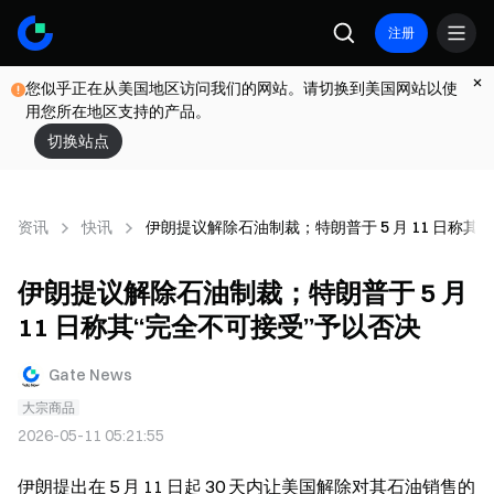
注册
您似乎正在从美国地区访问我们的网站。请切换到美国网站以使
用您所在地区支持的产品。
切换站点
资讯
快讯
伊朗提议解除石油制裁；特朗普于 5 月 11 日称其
伊朗提议解除石油制裁；特朗普于 5 月
11 日称其“完全不可接受”予以否决
Gate News
大宗商品
2026-05-11 05:21:55
伊朗提出在 5 月 11 日起 30 天内让美国解除对其石油销售的