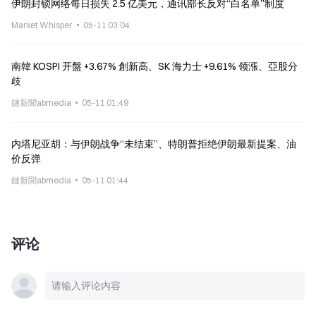
伊朗封锁网络每日损失 2.5 亿美元，通讯部长反对“白名单”制度
Market Whisper
05-11 03:04
南韓 KOSPI 开盤 +3.67% 創新高、SK 海力士 +9.61% 领漲、亞股分
歧
鏈新聞abmedia
05-11 01:49
内塔尼亚胡：与伊朗战争“未结束”、特朗普拒绝伊朗最新提案、油
价反弹
鏈新聞abmedia
05-11 01:44
评论