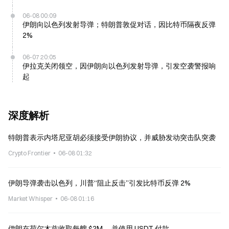
06-08 00:09
伊朗向以色列发射导弹；特朗普敦促对话，因比特币隔夜反弹
2%
06-07 20:05
伊拉克关闭领空，因伊朗向以色列发射导弹，引发空袭警报响
起
深度解析
特朗普表示内塔尼亚胡必须接受伊朗协议，并威胁发动突击队突袭
Crypto Frontier
06-08 01:32
伊朗导弹袭击以色列，川普“阻止反击”引发比特币反弹 2%
Market Whisper
06-08 01:16
伊朗在荷尔木兹收取每艘 $2M ，并使用 USDT 付款