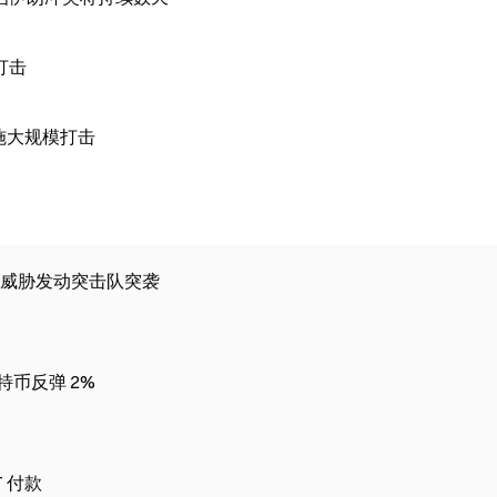
打击
实施大规模打击
威胁发动突击队突袭
币反弹 2%
 付款