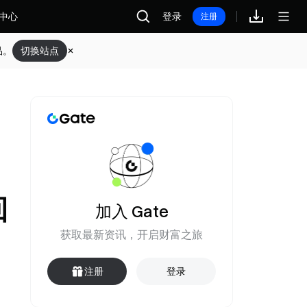
中心
登录
注册
品。
切换站点
，
回
加入 Gate
获取最新资讯，开启财富之旅
注册
登录