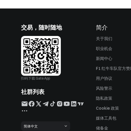
交易，随时随地
简介
关于我们
职业机会
新闻中心
F1 红牛车队官方
用户协议
扫码下载 Gate App
风险警示
社群列表
隐私政策
Cookie 政策
媒体工具包
简体中文
储备金