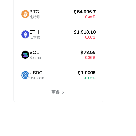
BTC
$64,906.7
比特币
0.45%
ETH
$1,913.18
以太币
0.60%
SOL
$73.55
Solana
0.36%
USDC
$1.0005
USDCoin
-0.02%
更多