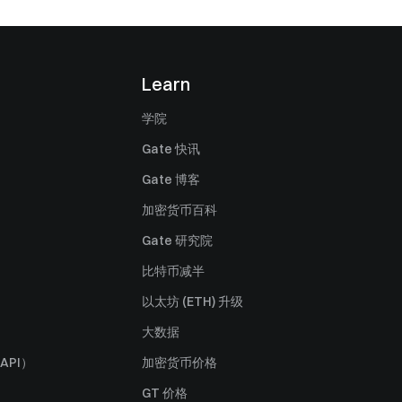
Learn
学院
Gate 快讯
Gate 博客
加密货币百科
Gate 研究院
比特币减半
以太坊 (ETH) 升级
大数据
API）
加密货币价格
GT 价格