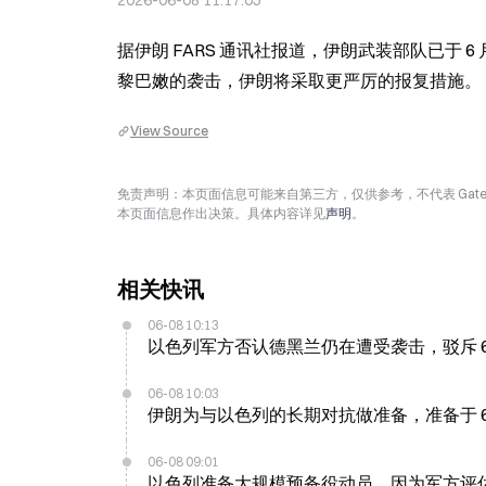
2026-06-08 11:17:05
据伊朗 FARS 通讯社报道，伊朗武装部队已于 
黎巴嫩的袭击，伊朗将采取更严厉的报复措施。
View Source
免责声明：本页面信息可能来自第三方，仅供参考，不代表 Ga
本页面信息作出决策。具体内容详见
声明
。
相关快讯
06-08 10:13
以色列军方否认德黑兰仍在遭受袭击，驳斥 6 
06-08 10:03
伊朗为与以色列的长期对抗做准备，准备于 6 
06-08 09:01
以色列准备大规模预备役动员，因为军方评