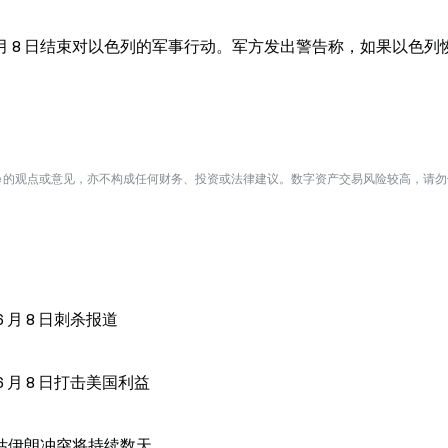
6 月 8 日结束对以色列的军事行动。军方发出警告称，如果以色列
te 的观点或意见，亦不构成任何财务、投资或法律建议。数字资产交易风险较高，请
月 8 日刺杀报道
月 8 日打击美国利益
估伊朗冲突将持续数天