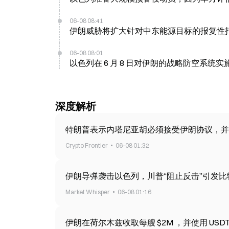
06-08 08:41
伊朗威胁将扩大针对中东能源目标的报复性
06-08 08:01
以色列在 6 月 8 日对伊朗的战略防空系统
深度解析
特朗普表示内塔尼亚胡必须接受伊朗协议，并
Crypto Frontier
06-08 01:32
伊朗导弹袭击以色列，川普“阻止反击”引发比特
Market Whisper
06-08 01:16
伊朗在荷尔木兹收取每艘 $2M ，并使用 USDT