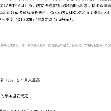
。Bu 将美国《CLARITY Act》预计的立法进展视为关键催化因素，指出该
定币领军者释放增长机会。Circle 的 USDC 稳定币流通量已创下 
第一季度（Q1 2026）业绩展望也已获确认。
te 的观点或意见，亦不构成任何财务、投资或法律建议。数字资产交易风险较高，请
 达到 73%，2 个月来最高
系统的草案监管规定