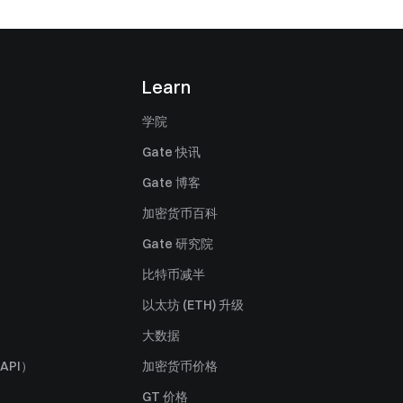
Learn
学院
Gate 快讯
Gate 博客
加密货币百科
Gate 研究院
比特币减半
以太坊 (ETH) 升级
大数据
API）
加密货币价格
GT 价格