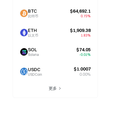
BTC
$64,692.1
比特币
0.73%
ETH
$1,909.38
以太币
1.83%
SOL
$74.05
Solana
-0.02%
$1.0007
USDC
0.00%
USDCoin
更多