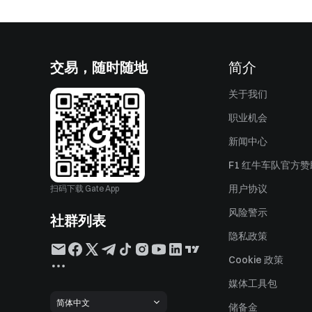
交易，随时随地
简介
关于我们
职业机会
新闻中心
F1 红牛车队官方
用户协议
扫码下载 Gate App
风险警示
社群列表
隐私政策
Cookie 政策
媒体工具包
简体中文
储备金