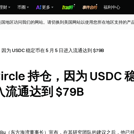
理财
币圈
更多
福利中心
美国地区访问我们的网站。请切换到美国网站以使用您所在地区支持的产
持仓，因为 USDC 稳定币在 5 月 5 日进入流通达到 $79B
Circle 持仓，因为 USDC 
入流通达到 $79B
资人 Dan Bu（东方海湾董事长）宣布，在其研究团队的建议之后，他已持