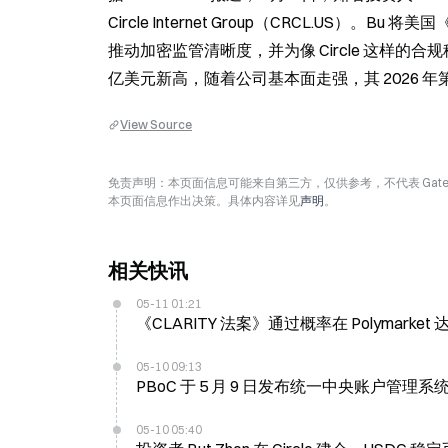
Circle Internet Group（CRCL.US）
推动加密监管清晰度，并为像 Circle 这样的合规稳
亿美元新高，随着公司基本面走强，其 2026 年
View Source
免责声明：本页面信息可能来自第三方，仅供参考，不代表 Ga
本页面信息作出决策。具体内容详见
声明
。
相关快讯
05-11 01:21
《CLARITY 法案》通过概率在 Polymarket
05-10 09:13
PBoC 于 5 月 9 日发布统一中央账户管理
05-10 05:40