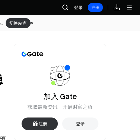
登录
注册
品。
切换站点
稳
加入 Gate
获取最新资讯，开启财富之旅
注册
登录
有 