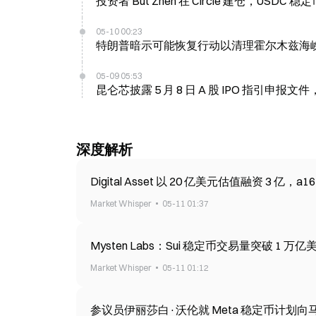
投资者 But Zhen 在 Circle 建仓，USDC 稳定币
05-10 00:23
特朗普暗示可能恢复行动以清理霍尔木兹海峡
05-09 05:53
昆仑芯披露 5 月 8 日 A 股 IPO 指引申
深度解析
Digital Asset 以 20 亿美元估值融资 3 亿，a16
Market Whisper
05-11 01:37
Mysten Labs：Sui 稳定币交易量突破 1
Market Whisper
05-11 01:12
参议员伊丽莎白·沃伦就 Meta 稳定币计划