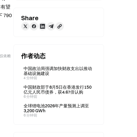
法律有望
790 
Share
作者动态
勿仅依赖
中国政治局强调加快财政支出以推动
基础设施建设
4 分钟前
中国财政部于8月5日在香港发行150
亿元人民币债券，获4.67倍认购
6 分钟前
全球锂电池2026年产量预测上调至
3,200 GWh
6 分钟前