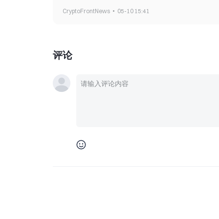
CryptoFrontNews
05-10 15:41
评论