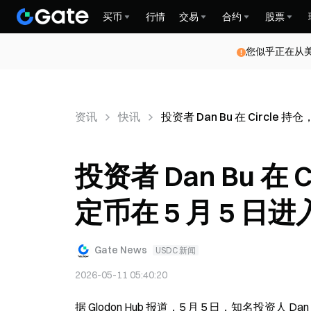
买币
行情
交易
合约
股票
您似乎正在从
资讯
快讯
投资者 Dan Bu 在 Circle 
投资者 Dan Bu 在 
定币在 5 月 5 日进
Gate News
USDC 新闻
2026-05-11 05:40:20
据 Glodon Hub 报道，5 月 5 日，知名投