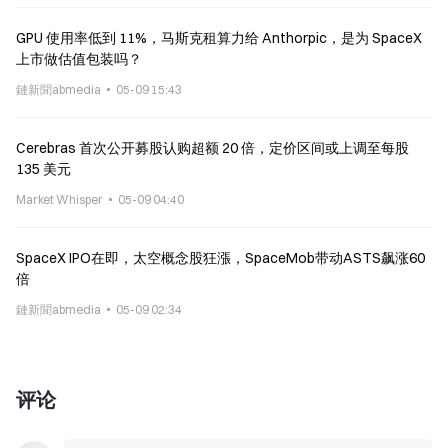
GPU 使用率低到 11%，马斯克租算力给 Anthorpic，是为 SpaceX
上市做估值包装吗？
鏈新聞abmedia
05-09 15:43
Cerebras 首次公开募股认购超额 20 倍，定价区间或上调至每股
135 美元
Market Whisper
05-09 04:40
SpaceX IPO在即，太空概念股狂漲，SpaceMob带动ASTS飙涨60
倍
鏈新聞abmedia
05-09 02:34
评论