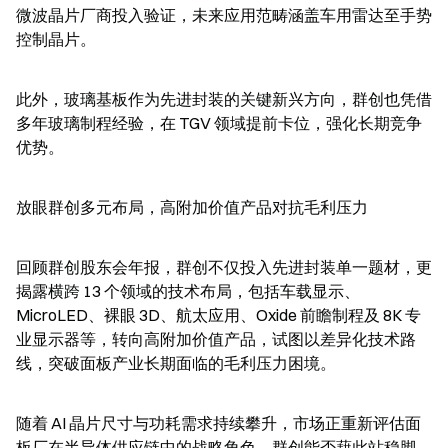
微波晶片厂商投入验证，未来应用范畴涵盖车用雷达至手势
控制晶片。
此外，玻璃基板作为先进封装的关键新兴方向，群创也凭借
多年玻璃制程经验，在 TGV 领域提前卡位，强化长期竞争
优势。
放眼群创多元布局，高附加价值产品对抗毛利压力
回顾群创股东会年报，群创不仅投入先进封装单一题材，更
揭露横跨 13 个领域的技术布局，包括车载显示、
MicroLED、裸眼 3D、航太应用、Oxide 前瞻制程及 8K 专
业显示器等，转向高附加价值产品，试图以差异化技术路
线，突破面板产业长期面临的毛利压力困境。
随着 AI 晶片尺寸与功耗需求持续攀升，市场正重新评估面
板厂在半导体供应链中的战略角色，群创能否藉此站稳脚