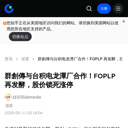
注册
您似乎正在从美国地区访问我们的网站。请切换到美国网站以使
用您所在地区支持的产品。
切换站点
资讯
深度
群創傳与台积电龙潭厂合作！FOPLP 再发酵，股
群創傳与台积电龙潭厂合作！FOPLP
再发酵，股价锁死涨停
鏈新聞abmedia
股票
2026-05-11 03:16:04