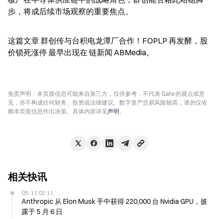
步，将成后续市场观察的重要焦点。
这篇文章 群创传与台积电龙潭厂合作！FOPLP 再发酵，股
价锁死涨停 最早出现在 链新闻 ABMedia。
免责声明：本页面信息可能来自第三方，仅供参考，不代表 Gate 的观点或意
见，亦不构成任何财务、投资或法律建议。数字资产交易风险较高，请勿仅依
赖本页面信息作出决策。具体内容详见
声明
。
相关快讯
05-11 02:11
Anthropic 从 Elon Musk 手中获得 220,000 台 Nvidia GPU，披
露于 5 月 6 日