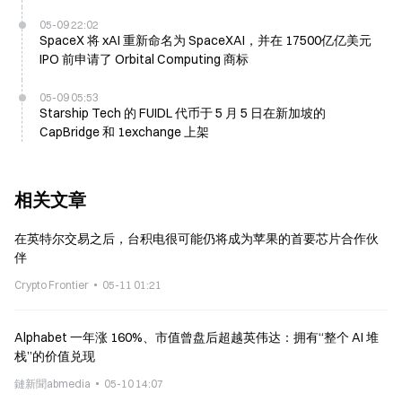
05-09 22:02
SpaceX 将 xAI 重新命名为 SpaceXAI，并在 17500亿亿美元
IPO 前申请了 Orbital Computing 商标
05-09 05:53
Starship Tech 的 FUIDL 代币于 5 月 5 日在新加坡的
CapBridge 和 1exchange 上架
相关文章
在英特尔交易之后，台积电很可能仍将成为苹果的首要芯片合作伙
伴
Crypto Frontier
05-11 01:21
Alphabet 一年涨 160%、市值曾盘后超越英伟达：拥有“整个 AI 堆
栈”的价值兑现
鏈新聞abmedia
05-10 14:07