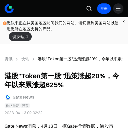
注册
您似乎正在从美国地区访问我们的网站。请切换到美国网站以使
用您所在地区支持的产品。
切换站点
资讯
快讯
港股"Token第一股"迅策涨超20%，今年以来累涨超
港股"Token第一股"迅策涨超20%，今
年以来累涨超625%
Gate News
价格异动
股票
2026-04-13 02:02:22
Gate News消息，4月13日，据Gate行情数据，港股市