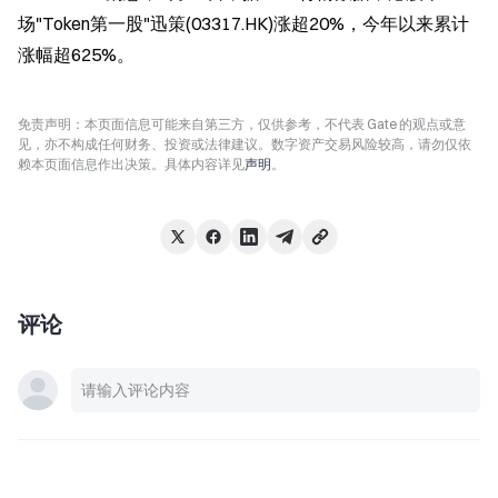
场"Token第一股"迅策(03317.HK)涨超20%，今年以来累计
涨幅超625%。
免责声明：本页面信息可能来自第三方，仅供参考，不代表 Gate 的观点或意
见，亦不构成任何财务、投资或法律建议。数字资产交易风险较高，请勿仅依
赖本页面信息作出决策。具体内容详见
声明
。
评论