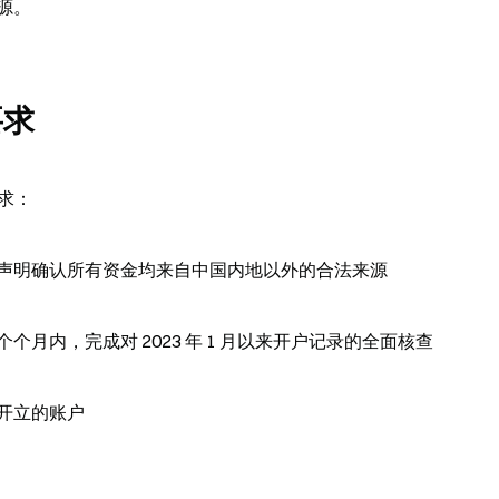
源。
要求
要求：
声明确认所有资金均来自中国内地以外的合法来源
月内，完成对 2023 年 1 月以来开户记录的全面核查
开立的账户