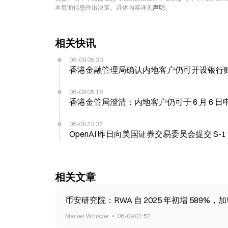
本页面信息作出决策。具体内容详见
声明
。
相关快讯
06-09 05:30
香港金融管理局确认内地客户仍可开设银行账户
06-09 05:16
香港金管局澄清：内地客户仍可于 6 月 6 
06-08 23:37
OpenAI 昨日向美国证券交易委员会提交 S-
相关文章
币安研究院：RWA 自 2025 年初增 589%，加
Market Whisper
06-09 01:52