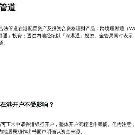
管道
法管道在港配置资产及投资合资格理财产品：跨境理财通（Weal
经纪以「沪港通」投资；透过内地经纪以「深港通」投资。金管局同时表示
通。
在港开户不受影响？
内地客户仍可正常申请香港银行开户，整体开户流程运作顺畅。但需注意
户的内地居民须作出书面声明确认资金来源。