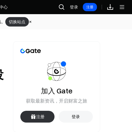
中心
登录
注册
品。
切换站点
投
加入 Gate
获取最新资讯，开启财富之旅
注册
登录