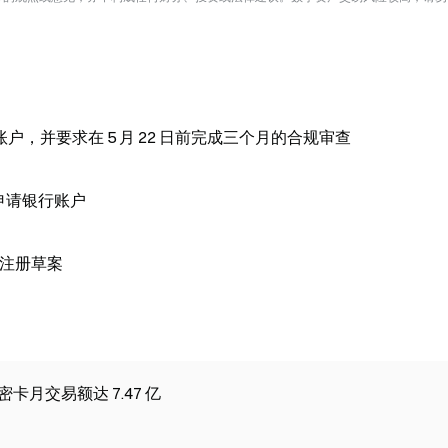
，并要求在 5 月 22 日前完成三个月的合规审查
日申请银行账户
1 注册草案
密卡月交易额达 7.47 亿