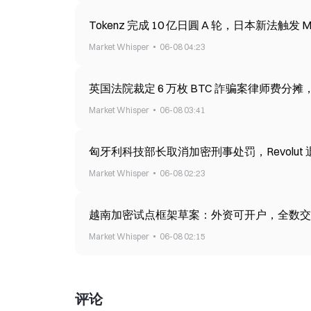
Tokenz 完成 10 亿日圓 A 轮，日本新法触发
Market Whisper
06-08 04:23
英国法院裁定 6 万枚 BTC 詐骗案律师费分
Market Whisper
06-08 03:41
匈牙利科技部长取消加密刑事处罚，Revolut
Market Whisper
06-08 02:23
越南加密试点框架草案：外资可开户，全数交
Market Whisper
06-08 02:15
评论