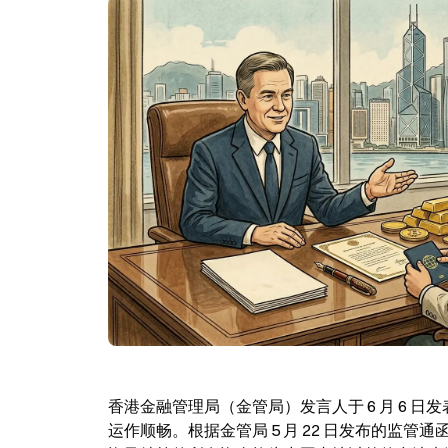
香港金融管理局（金管局）发言人于 6 月 6
运作顺畅。根据金管局 5 月 22 日发布的监