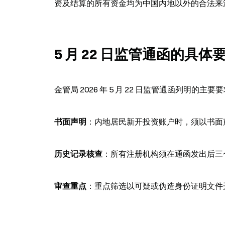
资及结算的所有资金均为中国内地以外的合法来
5 月 22 日监管通函的具体
金管局 2026 年 5 月 22 日监管通函列明的主要
书面声明
：内地居民新开投资账户时，须以书面
历史记录核查
：所有注册机构须在通函发出后三个个
审查重点
：重点筛选以可疑或伪造身份证明文件