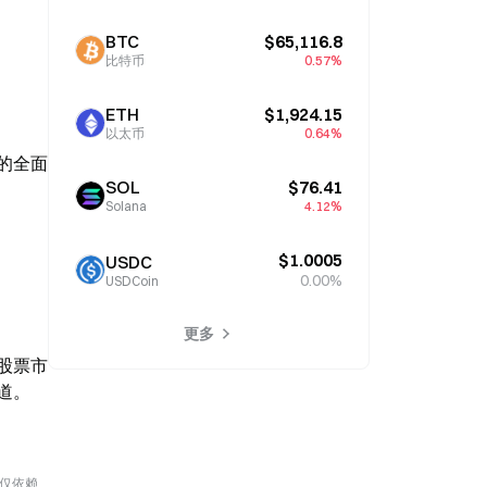
BTC
$65,116.8
比特币
0.57%
ETH
$1,924.15
以太币
0.64%
录的全面
SOL
$76.41
Solana
4.12%
$1.0005
USDC
0.00%
USDCoin
更多
股票市
道。
勿仅依赖