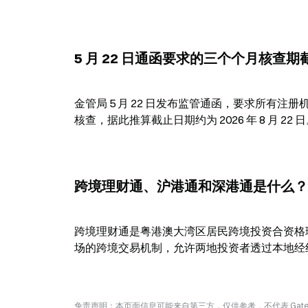
5 月 22 日通函要求的三个个月核查
金管局 5 月 22 日发布监管通函，要求所有注册
核查，据此推算截止日期约为 2026 年 8 月 22 
跨境理财通、沪港通和深港通是什么？
跨境理财通是粤港澳大湾区居民跨境投资合资格
场的跨境交易机制，允许两地投资者透过本地经
免责声明：本页面信息可能来自第三方，仅供参考，不代表 Ga