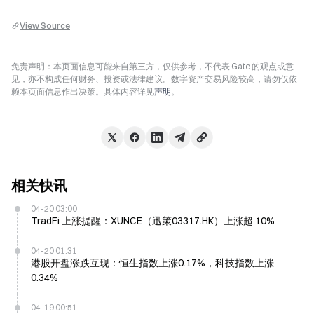
View Source
免责声明：本页面信息可能来自第三方，仅供参考，不代表 Gate 的观点或意
见，亦不构成任何财务、投资或法律建议。数字资产交易风险较高，请勿仅依
赖本页面信息作出决策。具体内容详见
声明
。
相关快讯
04-20 03:00
TradFi 上涨提醒：XUNCE（迅策03317.HK）上涨超 10%
04-20 01:31
港股开盘涨跌互现：恒生指数上涨0.17%，科技指数上涨
0.34%
04-19 00:51