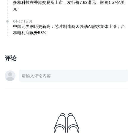
多核科技在香港交易所上市，发行价7.62港元，融资1.57亿美
元
04-17 18:01
中国元界创历史新高：芯片制造商因强劲AI需求集体上涨；台
积电利润飙升58%
评论