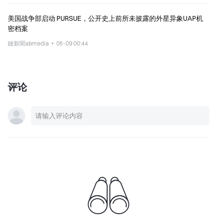
美国战争部启动 PURSUE，公开史上前所未披露的外星异象UAP机
密档案
鏈新聞abmedia
05-09 00:44
评论