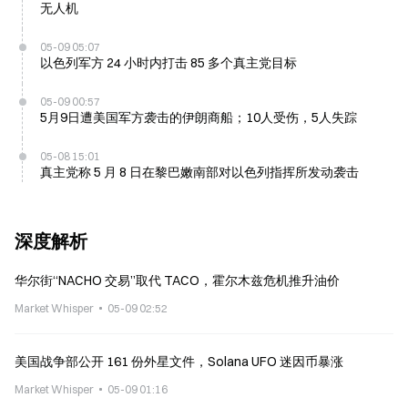
无人机
05-09 05:07
以色列军方 24 小时内打击 85 多个真主党目标
05-09 00:57
5月9日遭美国军方袭击的伊朗商船；10人受伤，5人失踪
05-08 15:01
真主党称 5 月 8 日在黎巴嫩南部对以色列指挥所发动袭击
深度解析
华尔街“NACHO 交易”取代 TACO，霍尔木兹危机推升油价
Market Whisper
05-09 02:52
美国战争部公开 161 份外星文件，Solana UFO 迷因币暴涨
Market Whisper
05-09 01:16