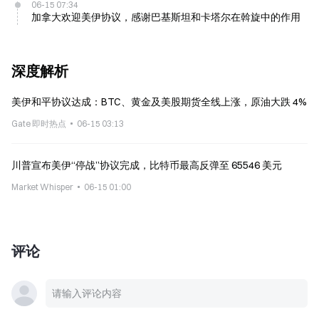
06-15 07:34
加拿大欢迎美伊协议，感谢巴基斯坦和卡塔尔在斡旋中的作用
深度解析
美伊和平协议达成：BTC、黄金及美股期货全线上涨，原油大跌 4%
Gate 即时热点
06-15 03:13
川普宣布美伊“停战”协议完成，比特币最高反弹至 65546 美元
Market Whisper
06-15 01:00
评论