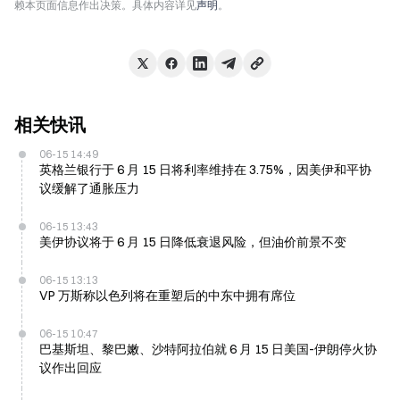
赖本页面信息作出决策。具体内容详见
声明
。
相关快讯
06-15 14:49
英格兰银行于 6 月 15 日将利率维持在 3.75%，因美伊和平协
议缓解了通胀压力
06-15 13:43
美伊协议将于 6 月 15 日降低衰退风险，但油价前景不变
06-15 13:13
VP 万斯称以色列将在重塑后的中东中拥有席位
06-15 10:47
巴基斯坦、黎巴嫩、沙特阿拉伯就 6 月 15 日美国-伊朗停火协
议作出回应