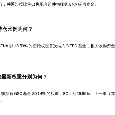
行，并通过按比例出售现有组件为收购 ENA 提供资金。
的初始持仓比例为何？
告，ENA 以 13.59% 的初始权重首次纳入 DEFG 基金，相关收购资
SOL 的最新权重分别为何？
前持有 GSC 基金 30.14% 的权重，SOL 为 29.69%。上一季（202
%。