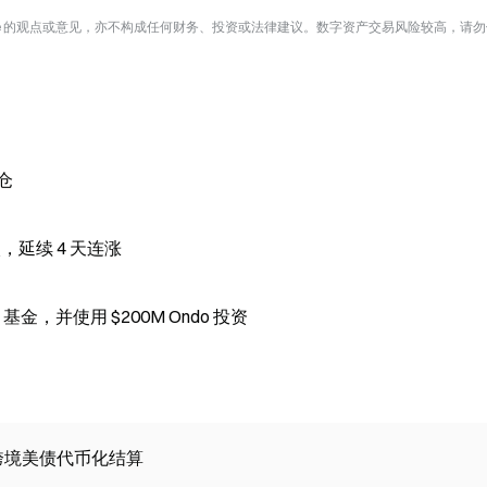
te 的观点或意见，亦不构成任何财务、投资或法律建议。数字资产交易风险较高，请
持仓
，延续 4 天连涨
P 基金，并使用 $200M Ondo 投资
」跨境美债代币化结算