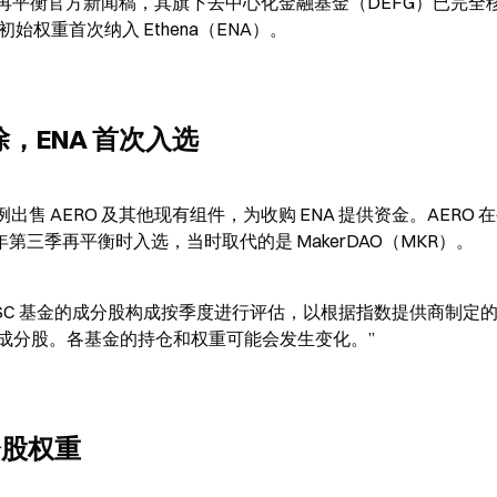
6 年第一季基金再平衡官方新闻稿，其旗下去中心化金融基金（DEFG）已完全移
9% 的初始权重首次纳入 Ethena（ENA）。
除，ENA 首次入选
比例出售 AERO 及其他现有组件，为收购 ENA 提供资金。AERO 
5 年第三季再平衡时入选，当时取代的是 MakerDAO（MKR）。
基金和 GSC 基金的成分股构成按季度进行评估，以根据指数提供商制定
成分股。各基金的持仓和权重可能会发生变化。”
成分股权重