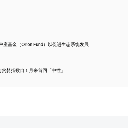
n）猎户座基金（Orion Fund）以促进生态系统发展
慌与贪婪指数自 1 月来首回「中性」