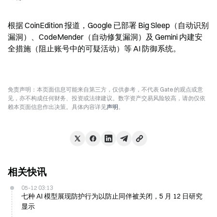
根据 CoinEdition 报道，Google 已部署 Big Sleep（自动识别
漏洞）、CodeMender（自动修复漏洞）及 Gemini 内建安
全措施（阻止账号中的可疑活动）等 AI 防御系统。
免责声明：本页面信息可能来自第三方，仅供参考，不代表 Gate 的观点或意
见，亦不构成任何财务、投资或法律建议。数字资产交易风险较高，请勿仅依
赖本页面信息作出决策。具体内容详见
声明
。
相关快讯
05-12 03:13
七种 AI 模型展现防护行为以防止同伴被关闭，5 月 12 日研究
显示