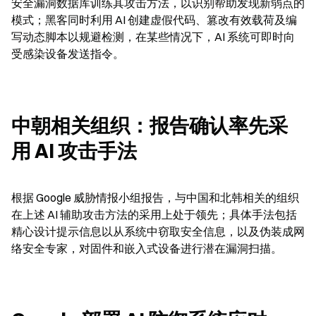
安全漏洞数据库训练其攻击方法，以识别帮助发现新弱点的
模式；黑客同时利用 AI 创建虚假代码、篡改有效载荷及编
写动态脚本以规避检测，在某些情况下，AI 系统可即时向
受感染设备发送指令。
中朝相关组织：报告确认率先采
用 AI 攻击手法
根据 Google 威胁情报小组报告，与中国和北韩相关的组织
在上述 AI 辅助攻击方法的采用上处于领先；具体手法包括
精心设计提示信息以从系统中窃取安全信息，以及伪装成网
络安全专家，对固件和嵌入式设备进行潜在漏洞扫描。