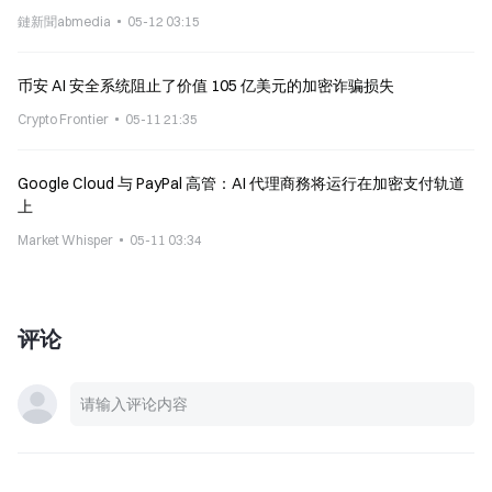
鏈新聞abmedia
05-12 03:15
币安 AI 安全系统阻止了价值 105 亿美元的加密诈骗损失
Crypto Frontier
05-11 21:35
Google Cloud 与 PayPal 高管：AI 代理商務将运行在加密支付轨道
上
Market Whisper
05-11 03:34
评论