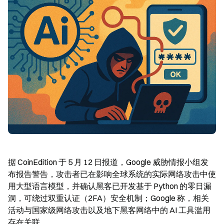
据 CoinEdition 于 5 月 12 日报道，Google 威胁情报小组发
布报告警告，攻击者已在影响全球系统的实际网络攻击中使
用大型语言模型，并确认黑客已开发基于 Python 的零日漏
洞，可绕过双重认证（2FA）安全机制；Google 称，相关
活动与国家级网络攻击以及地下黑客网络中的 AI 工具滥用
存在关联。