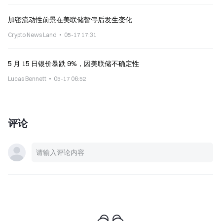
加密流动性前景在美联储暂停后发生变化
Crypto News Land
05-17 17:31
5 月 15 日银价暴跌 9%，因美联储不确定性
Lucas Bennett
05-17 06:52
评论