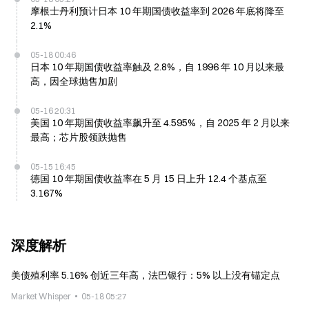
摩根士丹利预计日本 10 年期国债收益率到 2026 年底将降至
2.1%
05-18 00:46
日本 10 年期国债收益率触及 2.8%，自 1996 年 10 月以来最
高，因全球抛售加剧
05-16 20:31
美国 10 年期国债收益率飙升至 4.595%，自 2025 年 2 月以来
最高；芯片股领跌抛售
05-15 16:45
德国 10 年期国债收益率在 5 月 15 日上升 12.4 个基点至
3.167%
深度解析
美债殖利率 5.16% 创近三年高，法巴银行：5% 以上没有锚定点
Market Whisper
05-18 05:27