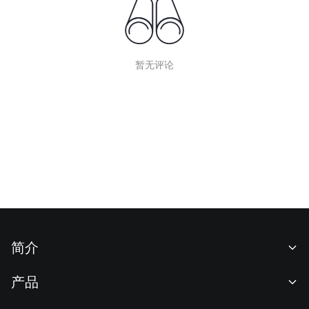
暂无评论
简介
关于我们
产品
职业机会
C2C