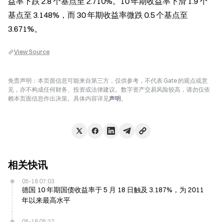
益率下跌 2.8 个基点至 2.710%。10 年期收益率下滑 1.9 个
基点至 3.148%，而 30 年期收益率微跌 0.5 个基点至 
3.671%。
View Source
免责声明：本页面信息可能来自第三方，仅供参考，不代表 Gate 的观点或意
见，亦不构成任何财务、投资或法律建议。数字资产交易风险较高，请勿仅依
赖本页面信息作出决策。具体内容详见
声明
。
相关快讯
05-18 07:03
德国 10 年期国债收益率于 5 月 18 日触及 3.187%，为 2011
年以来最高水平
05-18 05:27