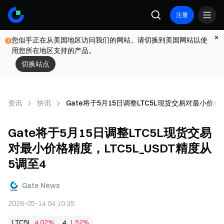
注册
您似乎正在从美国地区访问我们的网站。请切换到美国网站以使
用您所在地区支持的产品。
切换站点
资讯
快讯
Gate将于5月15日调整LTC5L现货交易对最小价格精
Gate将于5月15日调整LTC5L现货交易
对最小价格精度，LTC5L_USDT精度从
5调至4
Gate News
2026-05-14 04:10:35
LTC5L
4.02%
4
1.52%