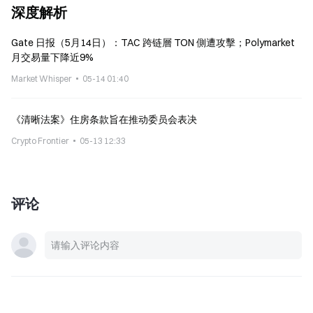
深度解析
Gate 日报（5月14日）：TAC 跨链層 TON 側遭攻擊；Polymarket
月交易量下降近9%
Market Whisper
05-14 01:40
《清晰法案》住房条款旨在推动委员会表决
Crypto Frontier
05-13 12:33
评论