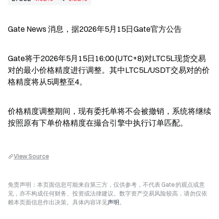
Gate News 消息，据2026年5月15日Gate官方公告
Gate将于2026年5月15日16:00 (UTC+8)对LTC5L现货交易
对的最小价格精度进行调整。其中LTC5L/USDT交易对的价
格精度将从5调整至4。
价格精度调整期间，现有委托单将不会被撤销，系统将继续
按照原有下单价格精度在撮合引擎中执行订单匹配。
View Source
免责声明：本页面信息可能来自第三方，仅供参考，不代表 Gate 的观点或意
见，亦不构成任何财务、投资或法律建议。数字资产交易风险较高，请勿仅依
赖本页面信息作出决策。具体内容详见
声明
。