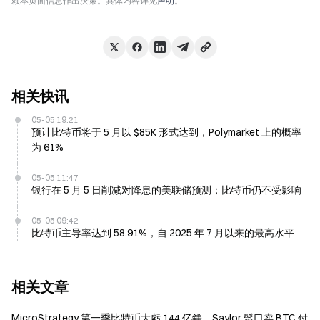
赖本页面信息作出决策。具体内容详见
声明
。
相关快讯
05-05 19:21
预计比特币将于 5 月以 $85K 形式达到，Polymarket 上的概率
为 61%
05-05 11:47
银行在 5 月 5 日削减对降息的美联储预测；比特币仍不受影响
05-05 09:42
比特币主导率达到 58.91%，自 2025 年 7 月以来的最高水平
相关文章
MicroStrategy 第一季比特币大虧 144 亿鎂，Saylor 鬆口卖 BTC 付