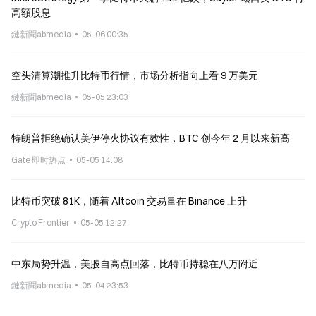
高額股息
鏈新聞abmedia
05-06 00:35
空头清算潮推升比特币行情，市场分析指向上看 9 万美元
鏈新聞abmedia
05-05 23:03
特朗普拒绝确认美伊停火协议有效性，BTC 创今年 2 月以来新高
Gate 即时热点
05-05 14:08
比特币突破 81K，随着 Altcoin 交易量在 Binance 上升
Crypto Frontier
05-05 12:27
中东局势升温，美股自高点回落，比特币持稳在八万附近
鏈新聞abmedia
05-04 23:53