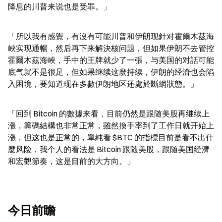
降息的川普来说也是受罪。」
「所以我有感覺，有沒有可能川普和伊朗现針对霍爾木茲海
峽实现通暢，然后再下来解決核问題，但如果伊朗不去管控
霍爾木茲海峽，手中的王牌就少了一張，与美国的对話可能
底气就不是很足，但如果继续这麼持续，伊朗的经濟也会陷
入困境，要知道现在多數伊朗地区还處於斷網狀態。」
「回到 Bitcoin 的數據来看，目前仍然是跟随美股再继续上
漲，籌碼結構也非常正常，雖然換手率到了工作日就开始上
漲，但这也是正常的，單純看 $BTC 的指標目前是看不出什
麼风险，我个人的看法是 Bitcoin 跟随美股，跟随美国经濟
和宏觀節奏，这是目前的大方向。」
今日前瞻