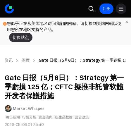
注册
您似乎正在从美国地区访问我们的网站。请切换到美国网站以使
用您所在地区支持的产品。
切换站点
资讯
深度
Gate 日报（5月6日）：Strategy 第一季虧損 
Gate 日报（5月6日）：Strategy 第一
季虧損 125 亿；CFTC 擬推非託管软體
开发者保護措施
Market Whisper
每日新闻
行情分析
资金流向
衍生品数据
监管政策
2026-05-06 01:35:40