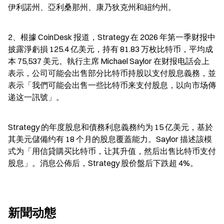
伊利諾州、亞利桑那州、康乃狄克州和紐约州。
2、根據 CoinDesk 报道，Strategy 在 2026 年第一季财报中
披露淨虧損 125.4 亿美元，持有 81.83 万枚比特币，平均成
本 75,537 美元。執行主席 Michael Saylor 在财报电話会上
表示，公司可能会出售部分比特币持股以支付股息義務，並
表示「我們可能会出售一些比特币来支付股息，以向市场傳
递这一訊號」。
Strategy 的年度股息和債務利息義務约为 15 亿美元，基於
其美元儲備约有 18 个月的股息覆蓋能力。Saylor 描述該模
式为「用信貸購买比特币，让其升值，然后出售比特币支付
股息」。消息公佈后，Strategy 股价盤后下跌超 4%。
新聞动態