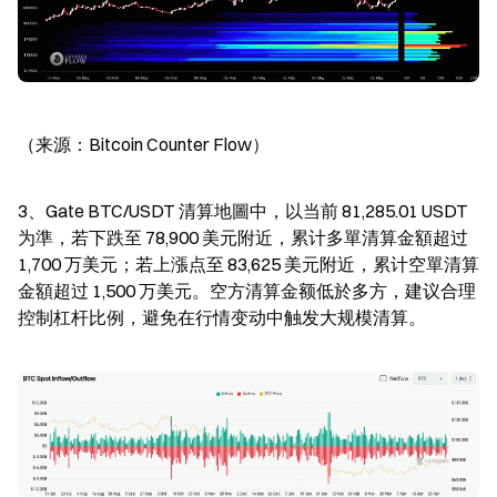
（来源：Bitcoin Counter Flow）
3、Gate BTC/USDT 清算地圖中，以当前 81,285.01 USDT 
为準，若下跌至 78,900 美元附近，累计多單清算金額超过 
1,700 万美元；若上漲点至 83,625 美元附近，累计空單清算
金額超过 1,500 万美元。空方清算金额低於多方，建议合理
控制杠杆比例，避免在行情变动中触发大规模清算。