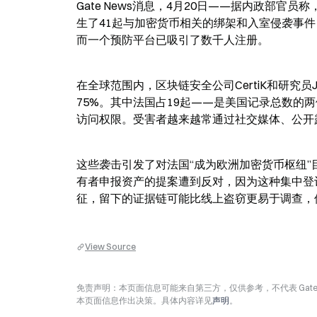
Gate News消息，4月20日——据内政部官员称，
生了41起与加密货币相关的绑架和入室侵袭事
而一个预防平台已吸引了数千人注册。
在全球范围内，区块链安全公司CertiK和研究员Ja
75%。其中法国占19起——是美国记录总数的
访问权限。受害者越来越常通过社交媒体、公开
这些袭击引发了对法国“成为欧洲加密货币枢纽
有者申报资产的提案遭到反对，因为这种集中登
征，留下的证据链可能比线上盗窃更易于调查，
View Source
免责声明：本页面信息可能来自第三方，仅供参考，不代表 Ga
本页面信息作出决策。具体内容详见
声明
。