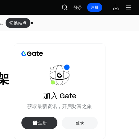
登录
注册
品。
切换站点
架
加入 Gate
获取最新资讯，开启财富之旅
注册
登录