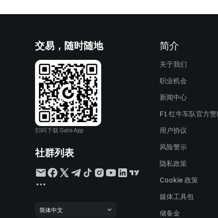
交易，随时随地
简介
关于我们
职业机会
新闻中心
F1 红牛车队官方
用户协议
扫码下载 Gate App
风险警示
社群列表
隐私政策
Cookie 政策
媒体工具包
简体中文
储备金