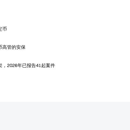
定币
币高管的安保
2026年已报告41起案件