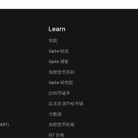
Learn
学院
Gate 快讯
Gate 博客
加密货币百科
Gate 研究院
比特币减半
以太坊 (ETH) 升级
大数据
API）
加密货币价格
GT 价格