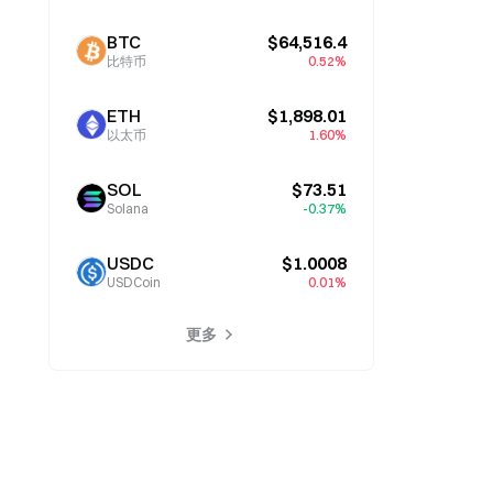
BTC
$64,516.4
比特币
0.52%
ETH
$1,898.01
以太币
1.60%
SOL
$73.51
Solana
-0.37%
USDC
$1.0008
USDCoin
0.01%
更多