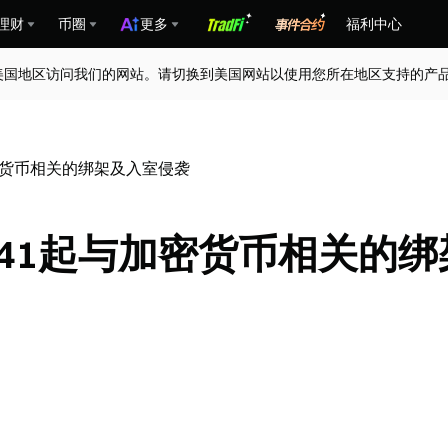
理财
币圈
更多
福利中心
美国地区访问我们的网站。请切换到美国网站以使用您所在地区支持的产
加密货币相关的绑架及入室侵袭
录41起与加密货币相关的绑